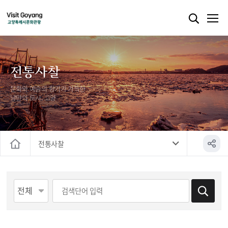
전통사찰
문화와 예술의 향기가 가득한
낭만의 도시, 고양
전통사찰
홈
게시물 검색