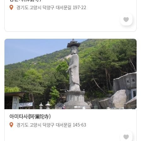
경기도 고양시 덕양구 대서문길 197-22
아미타사(阿彌陀寺)
경기도 고양시 덕양구 대서문길 145-63