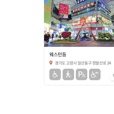
웨스턴돔
경기도 고양시 일산동구 정발산로 24