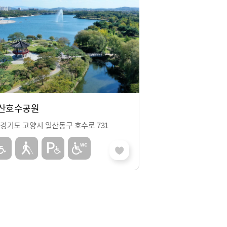
산호수공원
경기도 고양시 일산동구 호수로 731