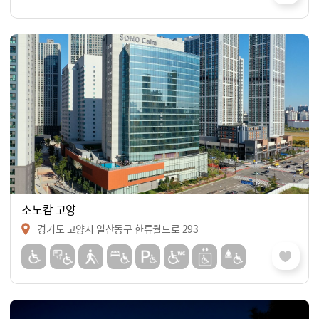
소노캄 고양
경기도 고양시 일산동구 한류월드로 293