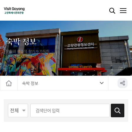
숙박 정보
문화와 예술의 향기가 가득한
낭만의 도시, 고양
숙박 정보
홈
게시물 검색