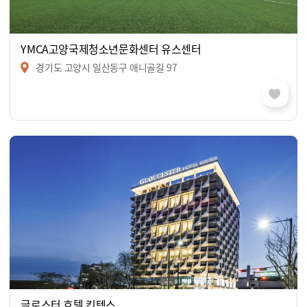
YMCA고양국제청소년문화센터 유스센터
경기도 고양시 일산동구 애니골길 97
글로스터 호텔 킨텍스