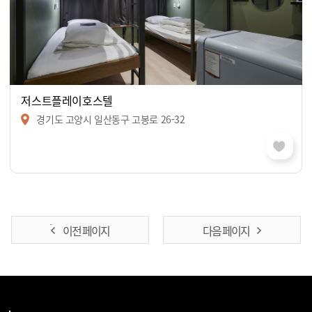
저스트플레이호스텔
경기도 고양시 일산동구 고봉로 26-32
이전 페이지
다음 페이지