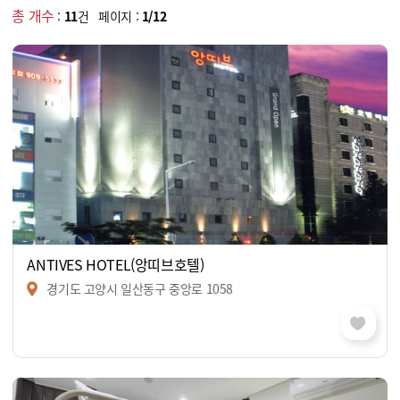
총 개수
:
11
건 페이지 :
1/12
ANTIVES HOTEL(앙띠브호텔)
경기도 고양시 일산동구 중앙로 1058