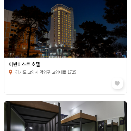
어반이스트 호텔
경기도 고양시 덕양구 고양대로 1725