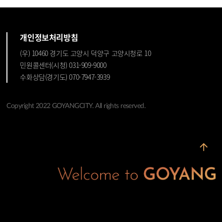
개인정보처리방침
(우) 10460 경기도 고양시 덕양구 고양시청로 10
민원콜센터(시청) 031-909-9000
수화상담(경기도) 070-7947-3939
Copyright 2022 GOYANGCITY. All rights reserved.