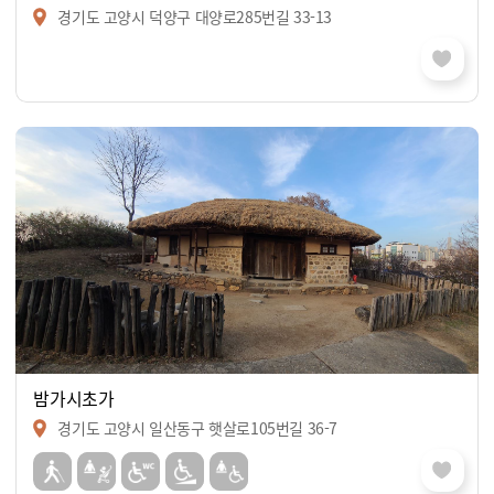
경기도 고양시 덕양구 대양로285번길 33-13
밤가시초가
경기도 고양시 일산동구 햇살로105번길 36-7