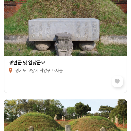
경안군 및 임창군묘
경기도 고양시 덕양구 대자동