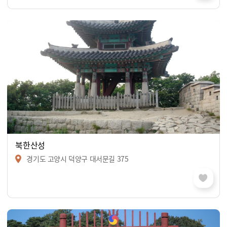
북한산성
경기도 고양시 덕양구 대서문길 375