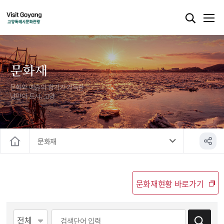
문화재
문화와 예술의 향기가 가득한
낭만의 도시, 고양
문화재
홈
문화재현황 바로가기
게시물 검색