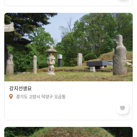
강지선생묘
경기도 고양시 덕양구 오금동