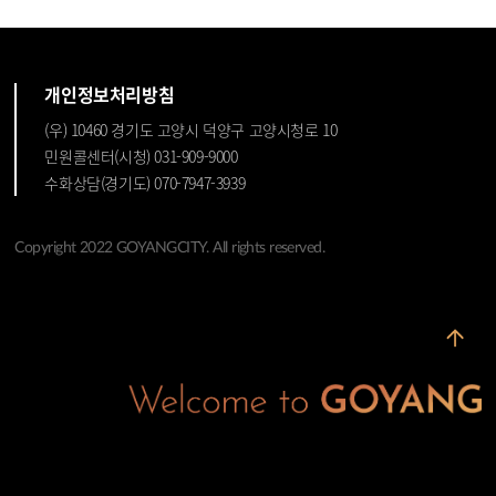
개인정보처리방침
(우) 10460 경기도 고양시 덕양구 고양시청로 10
민원콜센터(시청) 031-909-9000
수화상담(경기도) 070-7947-3939
Copyright 2022 GOYANGCITY. All rights reserved.