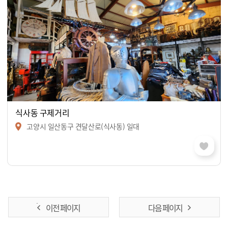
식사동 구제거리
고양시 일산동구 견달산로(식사동) 일대
이전 페이지
다음 페이지