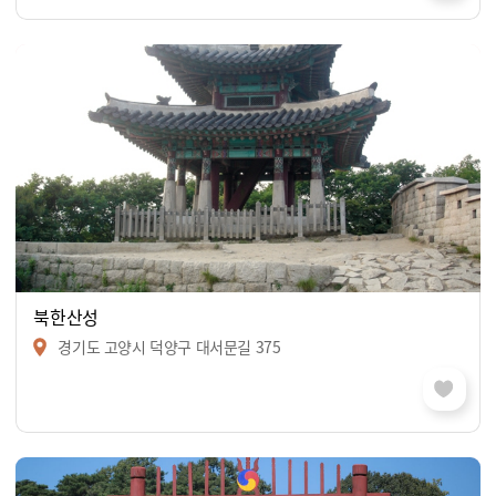
북한산성
경기도 고양시 덕양구 대서문길 375