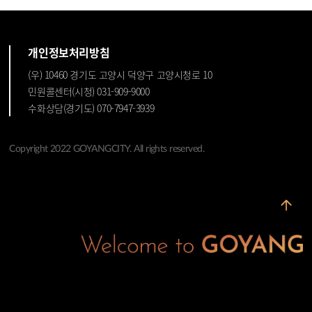
개인정보처리방침
(우) 10460 경기도 고양시 덕양구 고양시청로 10
민원콜센터(시청) 031-909-9000
수화상담(경기도) 070-7947-3939
Copyright 2022 GOYANGCITY. All rights reserved.