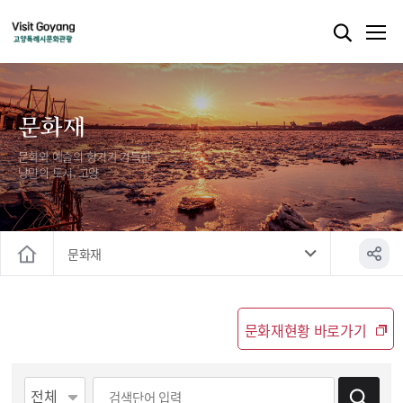
문화재
문화와 예술의 향기가 가득한
낭만의 도시, 고양
문화재
홈
문화재현황 바로가기
게시물 검색