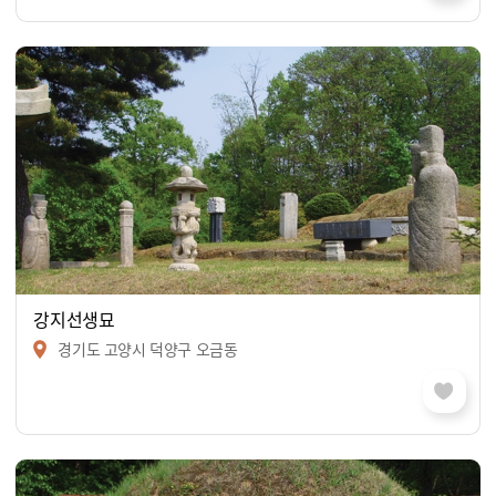
강지선생묘
경기도 고양시 덕양구 오금동