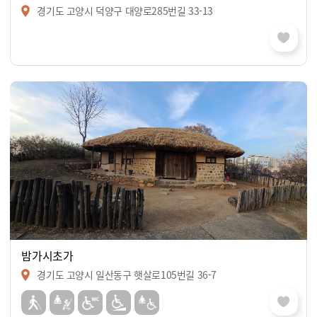
경기도 고양시 덕양구 대양로285번길 33-13
밤가시초가
경기도 고양시 일산동구 햇살로105번길 36-7