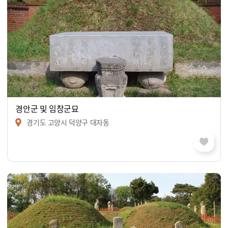
경안군 및 임창군묘
경기도 고양시 덕양구 대자동