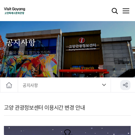
공지사항
문화와 예술의 향기가 가득한
낭만의 도시, 고양
공지사항
홈
관광정보 > 공지사항 상세보기 - 제목, 내용, 파일 정보 제공
고양 관광정보센터 이용시간 변경 안내