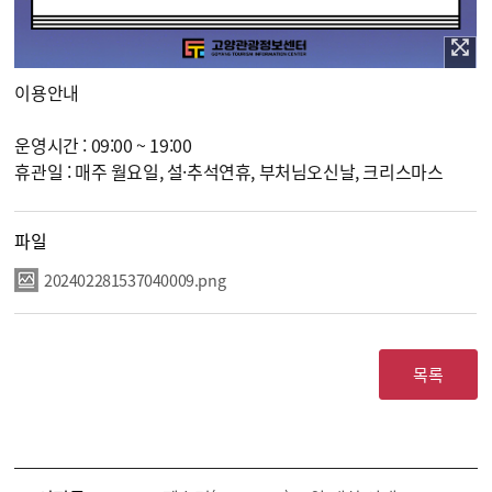
이용안내
운영시간 : 09:00 ~ 19:00
휴관일 : 매주 월요일, 설·추석연휴, 부처님오신날, 크리스마스
파일
202402281537040009.png
목록