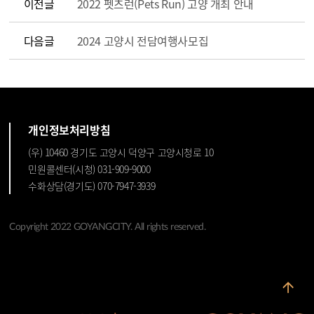
이전글
2022 펫츠런(Pets Run) 고양 개최 안내
다음글
2024 고양시 전담여행사모집
개인정보처리방침
(우) 10460 경기도 고양시 덕양구 고양시청로 10
민원콜센터(시청) 031-909-9000
수화상담(경기도) 070-7947-3939
Copyright 2022 GOYANGCITY. All rights reserved.