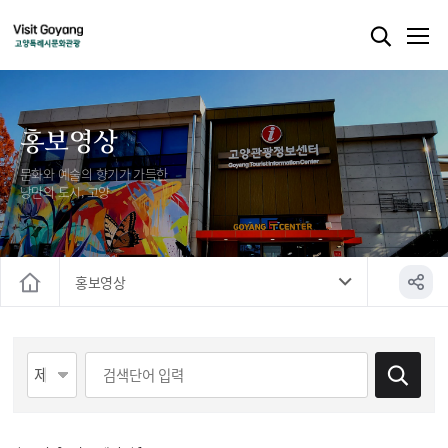
홍보영상
문화와 예술의 향기가 가득한
낭만의 도시, 고양
홍보영상
홈
게시물 검색