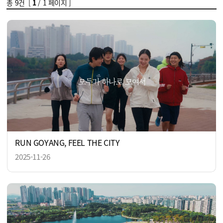
총
9
건 [
1
/ 1 페이지 ]
RUN GOYANG, FEEL THE CITY
2025-11-26