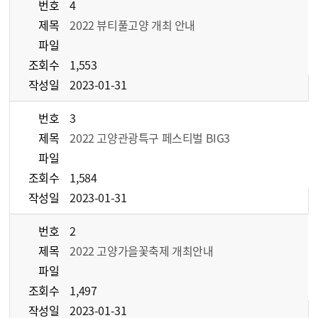
번호
4
제목
2022 뷰티풀고양 개최 안내
파일
조회수
1,553
작성일
2023-01-31
번호
3
제목
2022 고양관광특구 페스티벌 BIG3
파일
조회수
1,584
작성일
2023-01-31
번호
2
제목
2022 고양가을꽃축제 개최안내
파일
조회수
1,497
작성일
2023-01-31