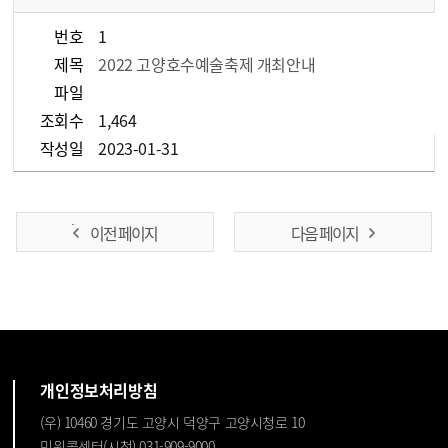
번호
1
제목
2022 고양호수예술축제 개최안내
파일
조회수
1,464
작성일
2023-01-31
이전 페이지
다음 페이지
개인정보처리방침
(우) 10460 경기도 고양시 덕양구 고양시청로 10
민원콜센터(시청) 031-909-9000