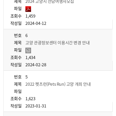
제목
2024 고양시 전담여행사모집
파일
조회수
1,459
작성일
2024-04-12
번호
6
제목
고양 관광정보센터 이용시간 변경 안내
파일
조회수
1,434
작성일
2024-02-28
번호
5
제목
2022 펫츠런(Pets Run) 고양 개최 안내
파일
조회수
1,623
작성일
2023-01-31