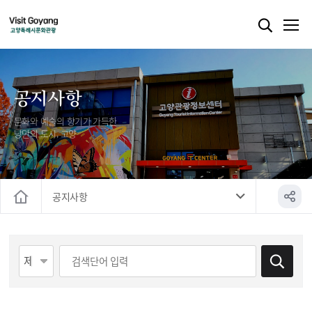
공지사항
문화와 예술의 향기가 가득한
낭만의 도시, 고양
공지사항
홈
게시물 검색