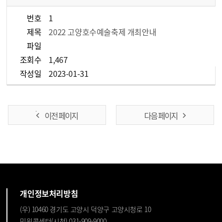
번호
1
제목
2022 고양호수예술축제 개최안내
파일
조회수
1,467
작성일
2023-01-31
이전 페이지
다음 페이지
개인정보처리방침
(우) 10460 경기도 고양시 덕양구 고양시청로 10
민원콜센터(시청) 031-909-9000