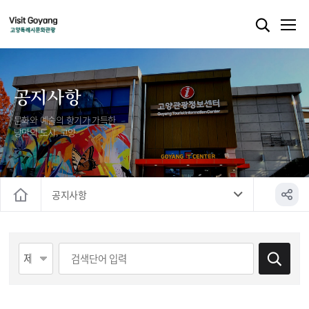
공지사항
문화와 예술의 향기가 가득한
낭만의 도시, 고양
공지사항
홈
게시물 검색