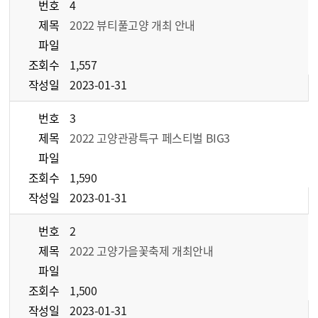
번호
4
제목
2022 뷰티풀고양 개최 안내
파일
조회수
1,557
작성일
2023-01-31
번호
3
제목
2022 고양관광특구 페스티벌 BIG3
파일
조회수
1,590
작성일
2023-01-31
번호
2
제목
2022 고양가을꽃축제 개최안내
파일
조회수
1,500
작성일
2023-01-31