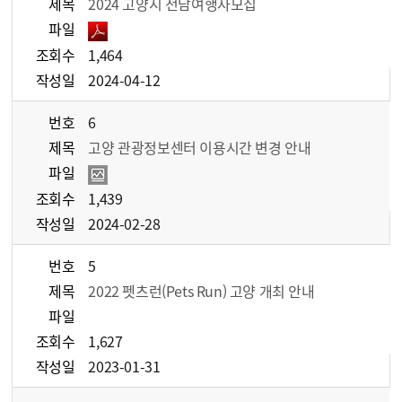
제목
2024 고양시 전담여행사모집
파일
조회수
1,464
작성일
2024-04-12
번호
6
제목
고양 관광정보센터 이용시간 변경 안내
파일
조회수
1,439
작성일
2024-02-28
번호
5
제목
2022 펫츠런(Pets Run) 고양 개최 안내
파일
조회수
1,627
작성일
2023-01-31