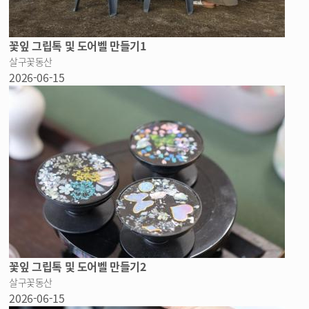
꽃잎 그립톡 및 도어벨 만들기1
살구꽃동산
2026-06-15
꽃잎 그립톡 및 도어벨 만들기2
살구꽃동산
2026-06-15