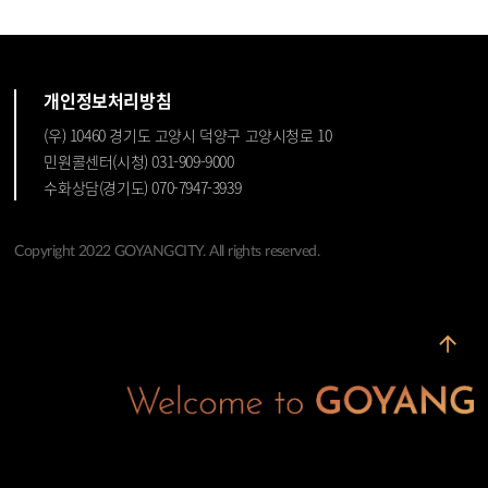
개인정보처리방침
(우) 10460 경기도 고양시 덕양구 고양시청로 10
민원콜센터(시청) 031-909-9000
수화상담(경기도) 070-7947-3939
Copyright 2022 GOYANGCITY. All rights reserved.