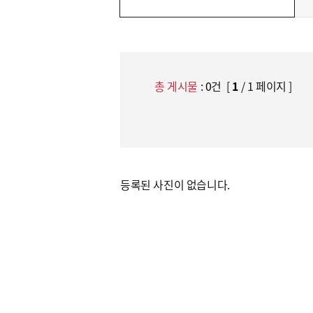
총 게시물
:
0
건 [
1
/ 1 페이지 ]
등록된 사진이 없습니다.