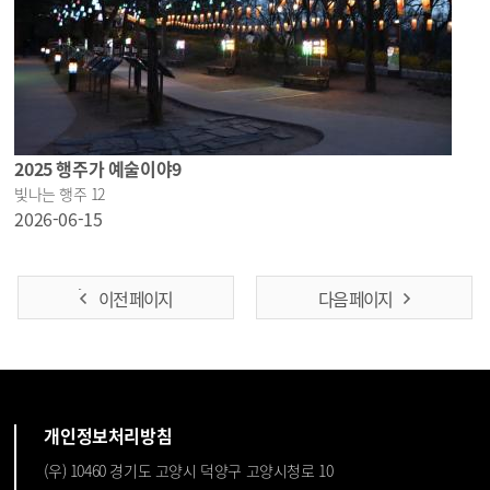
2025 행주가 예술이야9
빛나는 행주 12
2026-06-15
이전 페이지
다음 페이지
개인정보처리방침
(우) 10460 경기도 고양시 덕양구 고양시청로 10