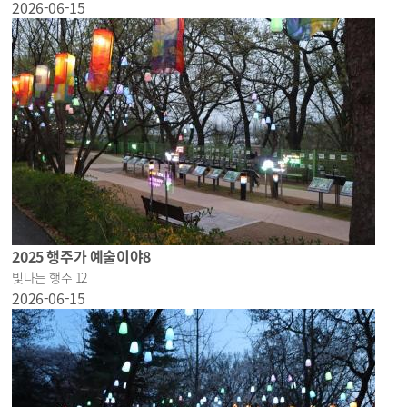
2026-06-15
2025 행주가 예술이야8
빛나는 행주 12
2026-06-15