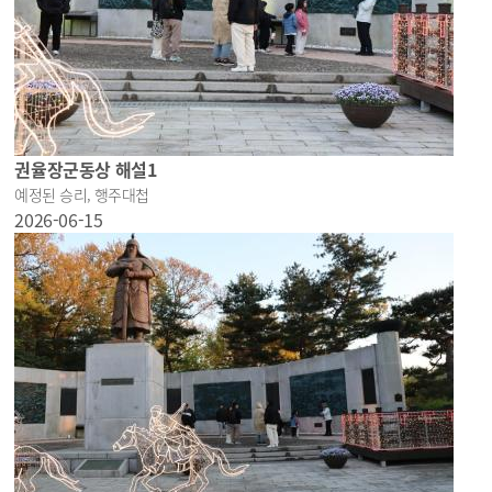
권율장군동상 해설1
예정된 승리, 행주대첩
2026-06-15