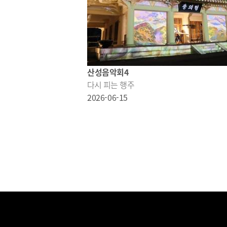
산성음악회4
다시 피는 행주
2026-06-15