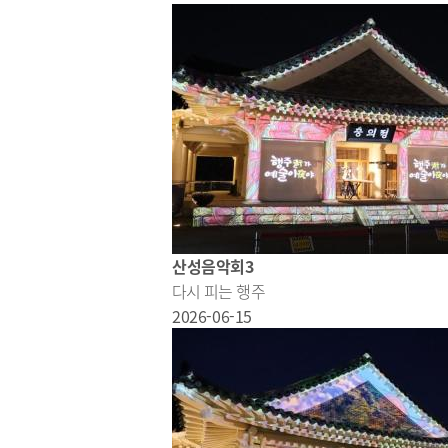
산성음악회3
다시 피는 행주
2026-06-15