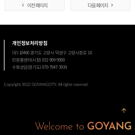
이전 페이지
다음 페이지
개인정보처리방침
(우) 10460 경기도 고양시 덕양구 고양시청로 10
민원콜센터(시청) 031-909-9000
수화상담(경기도) 070-7947-3939
Copyright 2022 GOYANGCITY. All rights reserved.