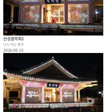
산성음악회2
다시 피는 행주
2026-06-15