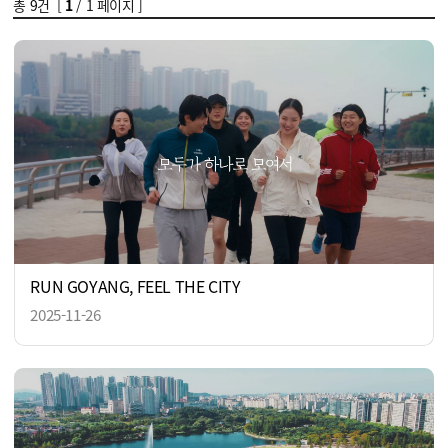
총
9
건 [
1
/ 1 페이지 ]
RUN GOYANG, FEEL THE CITY
2025-11-26