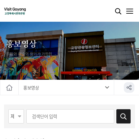
홍보영상
문화와 예술의 향기가 가득한
낭만의 도시, 고양
홍보영상
홈
게시물 검색