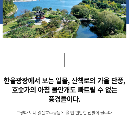
한울광장에서 보는 일몰, 산책로의 가을 단풍,
호숫가의 아침 물안개도 빠트릴 수 없는
풍경들이다.
그렇다 보니 일산호수공원에 올 땐 편안한 신발이 필수다.