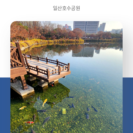
일산호수공원