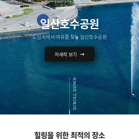
일산호수공원
도심속에서 여유를 찾는 일산호수공원
자세히 보기
SCROLL DOWN
힐링을 위한 최적의 장소