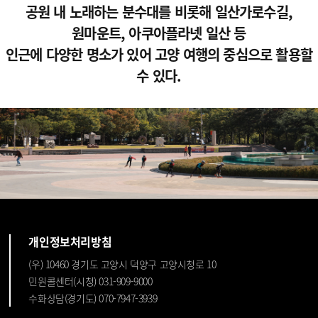
공원 내 노래하는 분수대를 비롯해 일산가로수길,
원마운트, 아쿠아플라넷 일산 등
인근에 다양한 명소가 있어 고양 여행의 중심으로 활용할
수 있다.
개인정보처리방침
(우) 10460 경기도 고양시 덕양구 고양시청로 10
민원콜센터(시청) 031-909-9000
수화상담(경기도) 070-7947-3939