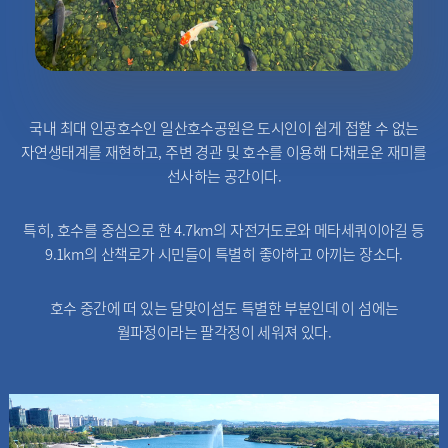
국내 최대 인공호수인 일산호수공원은 도시인이 쉽게 접할 수 없는
자연생태계를 재현하고, 주변 경관 및 호수를 이용해 다채로운 재미를
선사하는 공간이다.
특히, 호수를 중심으로 한 4.7km의 자전거도로와 메타세쿼이아길 등
9.1km의 산책로가 시민들이 특별히 좋아하고 아끼는 장소다.
호수 중간에 떠 있는 달맞이섬도 특별한 부분인데 이 섬에는
월파정이라는 팔각정이 세워져 있다.