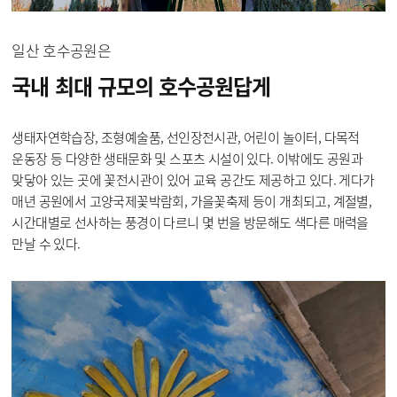
일산 호수공원은
국내 최대 규모의
호수공원답게
생태자연학습장, 조형예술품, 선인장전시관, 어린이 놀이터, 다목적
운동장 등 다양한 생태문화 및 스포츠 시설이 있다. 이밖에도 공원과
맞닿아 있는 곳에 꽃전시관이 있어 교육 공간도 제공하고 있다. 게다가
매년 공원에서 고양국제꽃박람회, 가을꽃축제 등이 개최되고, 계절별,
시간대별로 선사하는 풍경이 다르니 몇 번을 방문해도 색다른 매력을
만날 수 있다.