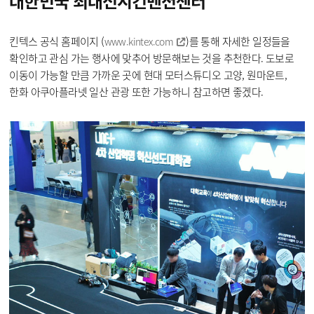
대한민국
최대전시컨벤션센터
킨텍스 공식 홈페이지 (
)를 통해 자세한 일정들을
www.kintex.com
확인하고 관심 가는 행사에 맞추어 방문해보는 것을 추천한다. 도보로
이동이 가능할 만큼 가까운 곳에 현대 모터스튜디오 고양, 원마운트,
한화 아쿠아플라넷 일산 관광 또한 가능하니 참고하면 좋겠다.