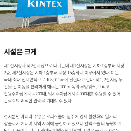
시설은
크게
제1전시장과 제2전시장으로 나뉘는데 제1전시장은 지하 1층부터 지상
2층, 제2전시장은 지하 1층부터 지상 15층까지 이루어져 있다. 이는
국내 최대 전시면적으로 108,011㎡에 달한다고 한다. 제1, 2전시장 두
건물 간 이동을 편리하게 해주는 100m 폭의 무빙워크, 그리고
전용주차장에서 4,200대, 임시주차장에서 4,000대를 수용할 수 있어
관람객의 쾌적한 관람을 기대할 수 있다.
전시뿐만 아니라 수많은 오피스들이 입주해 경제 활성화와 일자리
창출까지 해내며 지역 사회에 공헌하고 있으니 킨텍스를 더 응원하게
되는 마음이 든다. 그 외에도 킨텍스의 다양하고 넓은 공간과 시설은