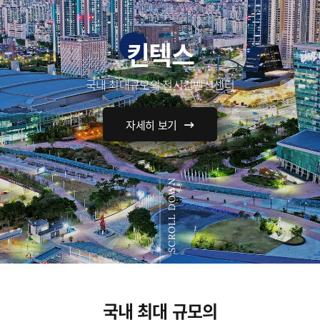
킨텍스
국내 최대규모의 전시컨벤션센터
자세히 보기
SCROLL DOWN
국내 최대 규모의