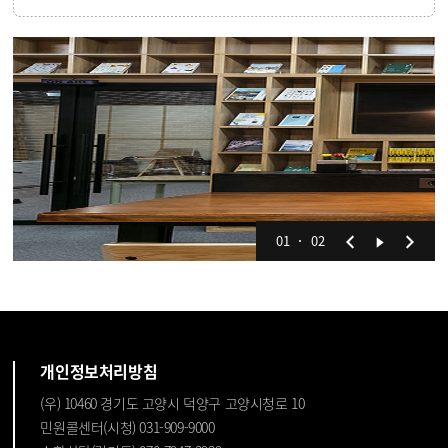
01
02
개인정보처리방침
(우) 10460 경기도 고양시 덕양구 고양시청로 10
민원콜센터(시청) 031-909-9000