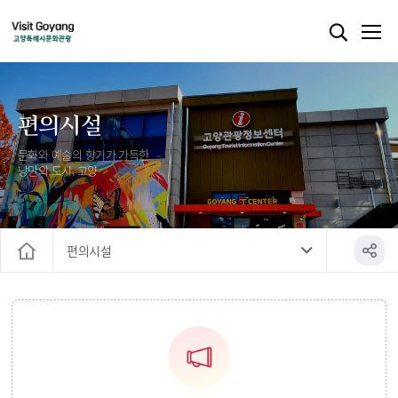
편의시설
문화와 예술의 향기가 가득한
낭만의 도시, 고양
편의시설
홈