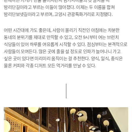
밤리단길이라고 부르는 이들이 많아졌다. 이제는 두 이름을 합쳐
밤리단보넷길이라고 부르며, 고양시 관광특화거리로 지정됐다.
어떤 시간대에 가도 좋은데, 사람이 몰리기 직전인 아침에는 차분한
동네의 분위기를 제대로 만끽할 수 있고, 오전 9시부터 여는 브런치
식당들이 있어 하루를 여유롭게 시작할 수 있다. 점심부터는 본격적으로
사람들이 모여든다. 많은 곳에 줄을 설 정도로 인파가 늘어나니 가고
싶은 곳이 있다면 미리미리 움직이는 걸 추천한다. 양식, 일식, 중식은
물론 커피와 각종 디저트 모든 먹거리를 만날 수 있다.