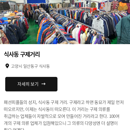
식사동 구제거리
고양시 일산동구 식사동
자세히 보기
패션피플들의 성지, 식사동 구제 거리. 구제라고 하면 동묘가 제일 먼저
떠오르지만, 이제는 식사동이 떠오른다. 이 거리는 구제 의류를
취급하는 업체들이 자발적으로 모여 만들어진 거리라고 한다. 100여
개의 구제 의류 업체가 입점해있으니 그 의류의 다양성엔 더 설명이
필요 없겠다.