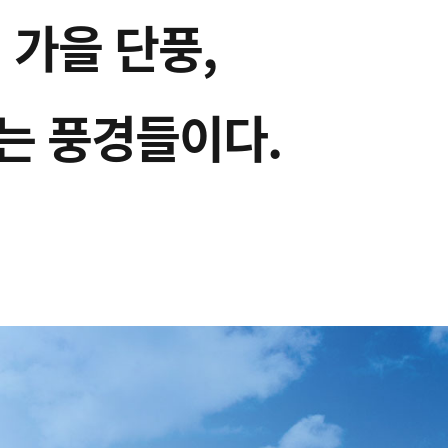
 가을 단풍,
는 풍경들이다.