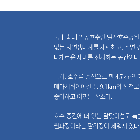
국내 최대 인공호수인 일산호수공원
없는 자연생태계를 재현하고, 주변 
다채로운 재미를 선사하는 공간이다
특히, 호수를 중심으로 한 4.7km
메타세쿼이아길 등 9.1km의 산책
좋아하고 아끼는 장소다.
호수 중간에 떠 있는 달맞이섬도 특
월파정이라는 팔각정이 세워져 있다