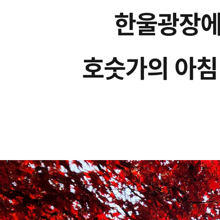
한울광장에서
호숫가의 아침