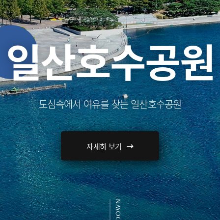
일산호수공원
도심속에서 여유를 찾는 일산호수공원
자세히 보기