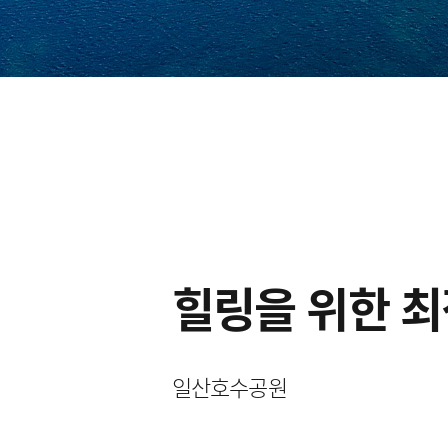
힐링을 위한 최
일산호수공원