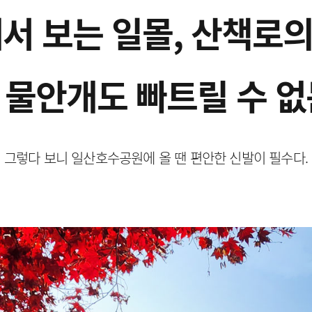
 보는 일몰, 산책로의
 물안개도 빠트릴 수 없
그렇다 보니 일산호수공원에 올 땐 편안한 신발이 필수다.