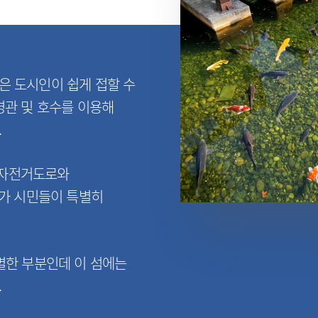
은 도시인이 쉽게 접할 수
경관 및 호수를 이용해
.
의 자전거도로와
로가 시민들이 특별히
별한 부분인데 이 섬에는
.