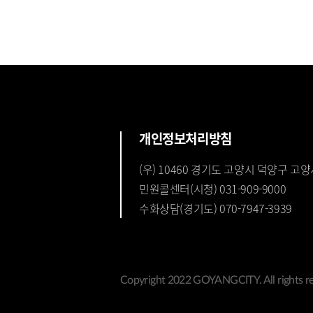
개인정보처리방침
(우) 10460 경기도 고양시 덕양구 고양
민원콜센터(시청) 031-909-9000
수화상담(경기도) 070-7947-3939
Copyright 2022 GOYANGCITY. All rights re