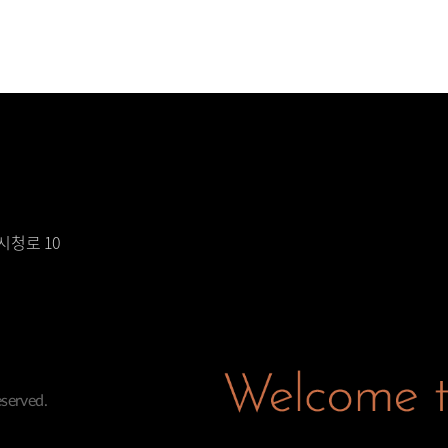
시청로 10
served.