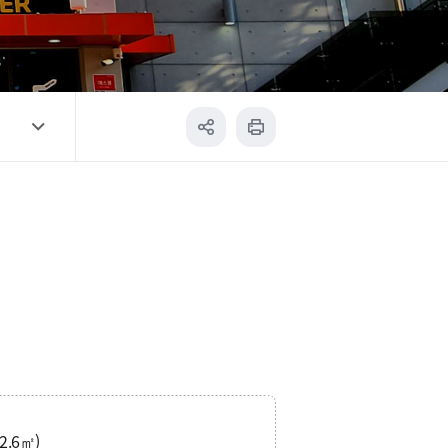
2.6㎡)