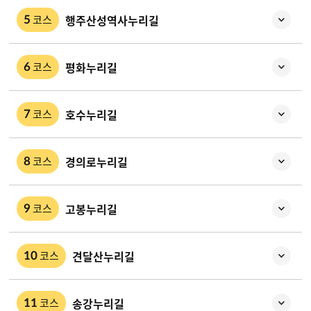
행주산성역사누리길
코스
5
평화누리길
코스
6
호수누리길
코스
7
경의로누리길
코스
8
고봉누리길
코스
9
견달산누리길
코스
10
송강누리길
코스
11