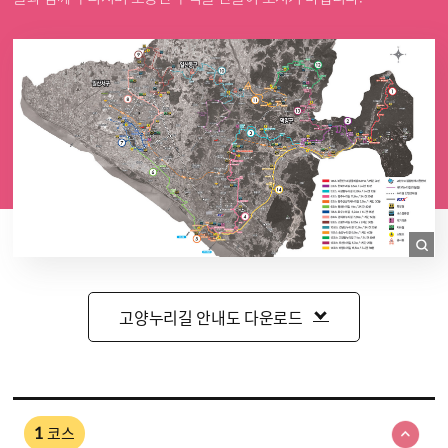
고양누리길 안내도 다운로드
코스
1