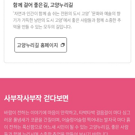
함께 걸어 좋은길, 고양누리길
‘자연과 인간이 함께 숨 쉬는 전원의 도시 고양’ ‘문화와 예술의 향
기가 가득한 낭만의 도시 고양’에서 좋은 사람들과 함께 소중한 추
억을 만들 수 있는 모두의 길입니다.
고양누리길 홈페이지
사부작사부작 걷다보면
바람이 전하는 이야기에 마음이 안락하고, 타박타박 걸음걸이 마다 싱그
러운 풀냄새가 코끝을 간질이며, 어슬렁어슬렁 찍어내는 발자국 마다 흙
이 전하는 푹신함으로 어느새 시인이 될 수 있는 고양누리길, 좋은 사람
들과 함께 누리시며 소중한 추억을 만들어 보시기 바랍니다.