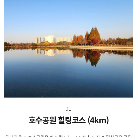
01
호수공원 힐링코스 (4km)