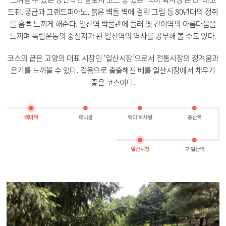
드판, 풍금과 그랜드피아노, 붉은 벽돌 벽에 걸린 그림 등 80년대의 정취
를 흠뻑 느끼게 해준다. 일산역 박물관에 들러 옛 간이역의 아름다움을
느끼며 독립운동의 중심지가 된 일산역의 역사를 공부해 볼 수도 있다.
코스의 끝은 고양의 대표 시장인 ‘일산시장’으로서 전통시장의 정겨움과
온기를 느껴볼 수 있다. 걸음으로 출출해진 배를 일산시장에서 채우기
좋은 코스이다.