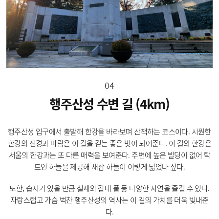
04
행주산성 수변 길 (4km)
행주산성 입구에서 출발해 한강을 바라보며 산책하는 코스이다. 시원한
한강의 전경과 바람은 이 길을 걷는 좋은 벗이 되어준다. 이 길의 한강은
서울의 한강과는 또 다른 매력을 보여준다. 주변에 높은 빌딩이 없어 탁
트인 하늘을 제공해 새삼 하늘이 이렇게 넓었나 싶다.
또한, 습지가 있을 만큼 철새와 갈대 풀 등 다양한 자연을 즐길 수 있다.
자랑스럽고 가슴 벅찬 행주산성의 역사는 이 길의 가치를 더욱 빛내준
다.