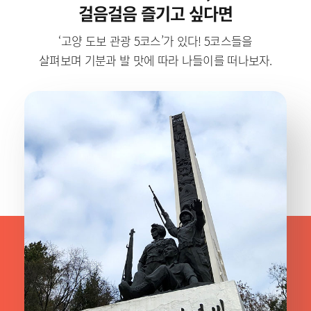
걸음걸음 즐기고 싶다면
‘고양 도보 관광 5코스’가 있다! 5코스들을
살펴보며 기분과 발 맛에 따라 나들이를 떠나보자.