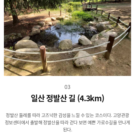
03
일산 정발산 길 (4.3km)
정발산 둘레를 따라 고즈넉한 감성을 느낄 수 있는 코스이다. 고양관광
정보센터에서 출발해 정발산을 따라 걷다 보면 예쁜 가로수길을 만나게
된다.