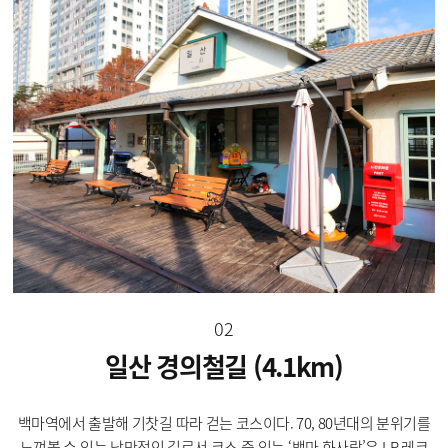
02
일산 경의철길 (4.1km)
백마역에서 출발해 기찻길 따라 걷는 코스이다. 70, 80년대의 분위기를
느껴볼 수 있는 낭만적인 길로서 코스 중 있는 ‘백마 화사랑’은 LP 레코