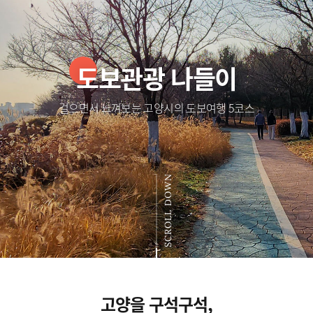
도보관광 나들이
걸으면서 느껴보는 고양시의 도보여행 5코스
SCROLL DOWN
고양을 구석구석,