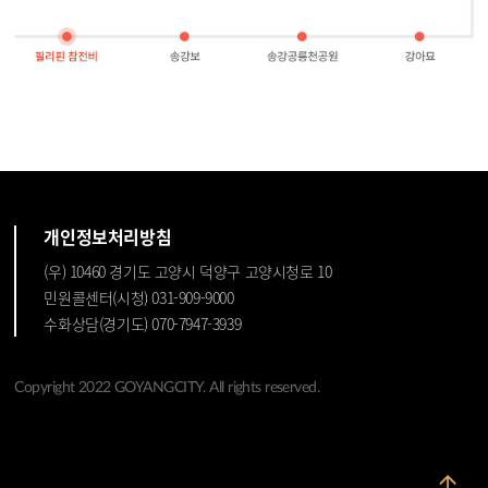
개인정보처리방침
(우) 10460 경기도 고양시 덕양구 고양시청로 10
민원콜센터(시청) 031-909-9000
수화상담(경기도) 070-7947-3939
Copyright 2022 GOYANGCITY. All rights reserved.