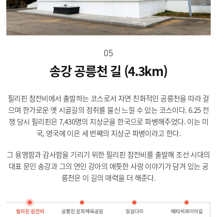
05
송강 공릉천 길 (4.3km)
필리핀 참전비에서 출발하는 코스로서 자연 친화적인 공릉천을 따라 걸
으며 한가로운 옛 시골길의 정취를 물신 느낄 수 있는 코스이다. 6.25 전
쟁 당시 필리핀은 7,430명의 지상군을 한국으로 파병해주었다. 이는 미
국, 영국에 이은 세 번째의 지상군 파병이라고 한다.
그 용맹함과 감사함을 기리기 위한 필리핀 참전비를 출발해 조선 시대의
대표 문인 송강과 그의 연인 강아의 애틋한 사랑 이야기가 담겨 있는 공
릉천은 이 길의 매력을 더 해준다.