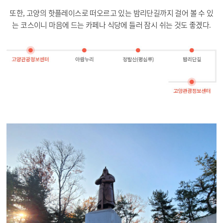
또한, 고양의 핫플레이스로 떠오르고 있는 밤리단길까지 걸어 볼 수 있
는 코스이니 마음에 드는 카페나 식당에 들러 잠시 쉬는 것도 좋겠다.