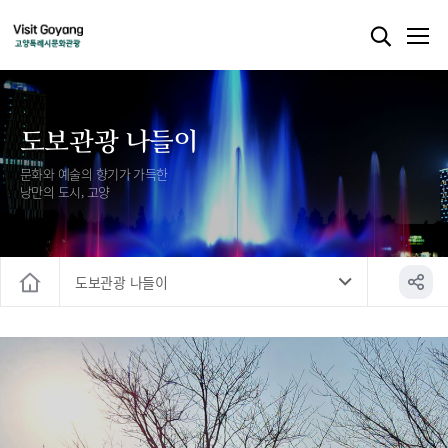
도보관광 나들이
문화와 예술의 향기가 가득한
낭만의 도시, 고양
도보관광 나들이
홈