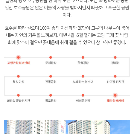
일산의 명소 호수공원을 한 바퀴 도는 코스이다. 도심 속 평화로운 공원
일산 호수공원은 많은 이들의 사랑을 받아서인지 따뜻하고 푸근한 공원
이다.
호수를 따라 걸으며 100여 종의 야생화와 20만여 그루의 나무들이 뿜어
내는 자연의 기운을 느껴보자. 매년 4월~5월 열리는 고양 국제 꽃 박람
회에 맞추어 걸으면 꽃내음에 취해 걸을 수 있으니 참고하면 좋겠다.