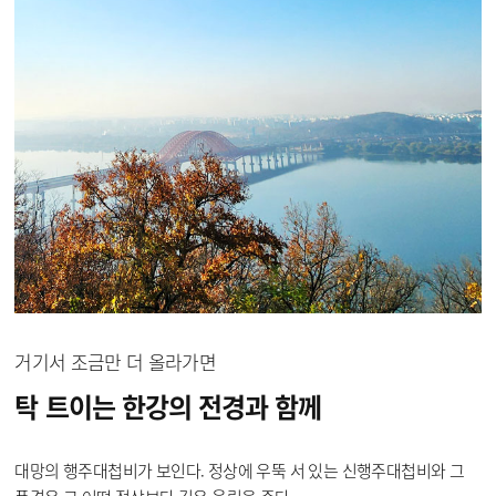
거기서 조금만 더 올라가면
탁 트이는 한강의 전경과
함께
대망의 행주대첩비가 보인다. 정상에 우뚝 서 있는 신행주대첩비와 그