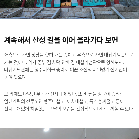
계속해서 산성 길을
이어 올라가다 보면
좌측으로 가면 정상을 향해 가는 것이고 우측으로 가면 대첩기념관으로
가는 것이다. 역사 공부 겸 체력 안배 겸 대첩기념관으로 향해보자.
대첩기념관에는 행주대첩을 승리로 이끈 조선의 비밀병기 신기전이
놓여 있으며
그 외에도 다양한 무기가 전시되어 있다. 또한, 권율 장군이 승리한
임진왜란의 전투도인 행주대첩도, 이치대첩도, 독산성싸움도 등이
전시되어있어 치열했던 그 날의 모습을 간접적으로나마 느껴볼 수 있다.