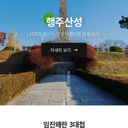
행주산성
선조의 정신이 깃든 아름다운 문화유산
자세히 보기
SCROLL DOWN
임진왜란 3대첩