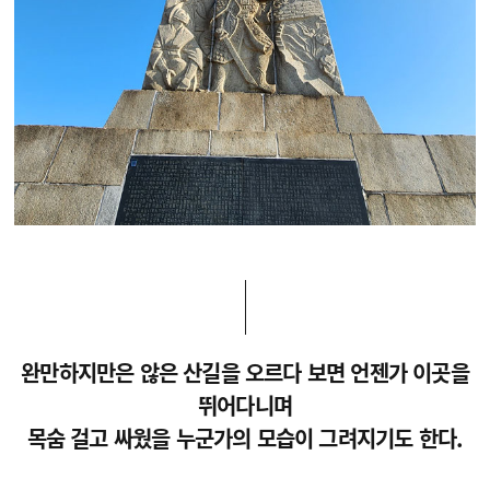
완만하지만은 않은 산길을 오르다 보면 언젠가 이곳을
뛰어다니며
목숨 걸고 싸웠을 누군가의 모습이 그려지기도 한다.