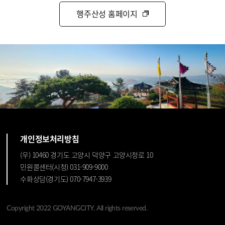
행주산성 홈페이지
개인정보처리방침
(우) 10460 경기도 고양시 덕양구 고양시청로 10
민원콜센터(시청) 031-909-9000
수화상담(경기도) 070-7947-3939
Copyright 2022 GOYANGCITY. All rights reserved.