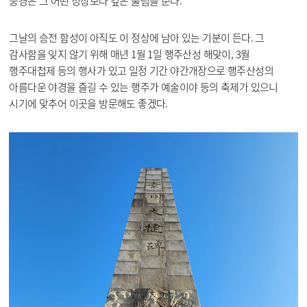
풍경은 그 어떤 정상보다 깊은 울림을 준다.
그날의 승전 함성이 아직도 이 정상에 남아 있는 기분이 든다. 그
감사함을 잊지 않기 위해 매년 1월 1일 행주산성 해맞이, 3월
행주대첩제 등의 행사가 있고 일정 기간 야간개장으로 행주산성의
아름다운 야경을 즐길 수 있는 행주가 예술이야 등의 축제가 있으니
시기에 맞추어 이곳을 방문해도 좋겠다.