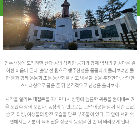
행주산성에 도착하면 산과 강의 상쾌한 공기와 함께 역사의 현장다운 겸
허한 마음이 든다. 출발 전 팁으로 행주산성을 꼼꼼하게 둘러보려면 물
한 병과 함께 운동화 또는 등산화를 신고 방문할 것을 추천한다. 간단한
스트레칭으로 몸을 푼 뒤 본격적으로 산성을 올라보자.
시작을 알리는 대첩문을 지나면 1시 방향에 늠름한 위용을 뿜어내는 권
율 도원수 상이 보인다. 동상의 뒤편으로는 그날 이곳을 함께 지킨 관군,
승군, 의병, 여성들의 항전 모습을 담은 부조물이 있다. 그 앞에 서면 숙
연해지는 기분이 들어 권율 장군의 동상을 한 번 더 바라보게 된다.