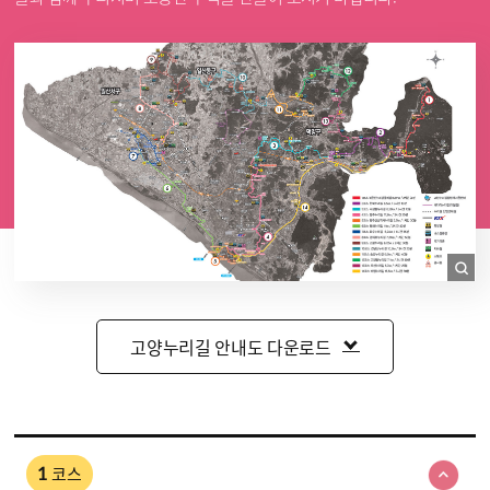
고양누리길 안내도 다운로드
코스
1