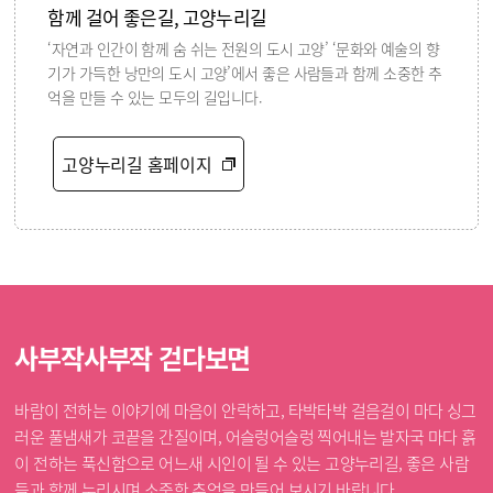
함께 걸어 좋은길, 고양누리길
‘자연과 인간이 함께 숨 쉬는 전원의 도시 고양’ ‘문화와 예술의 향
기가 가득한 낭만의 도시 고양’에서 좋은 사람들과 함께 소중한 추
억을 만들 수 있는 모두의 길입니다.
고양누리길 홈페이지
사부작사부작 걷다보면
바람이 전하는 이야기에 마음이 안락하고, 타박타박 걸음걸이 마다 싱그
러운 풀냄새가 코끝을 간질이며, 어슬렁어슬렁 찍어내는 발자국 마다 흙
이 전하는 푹신함으로 어느새 시인이 될 수 있는 고양누리길, 좋은 사람
들과 함께 누리시며 소중한 추억을 만들어 보시기 바랍니다.