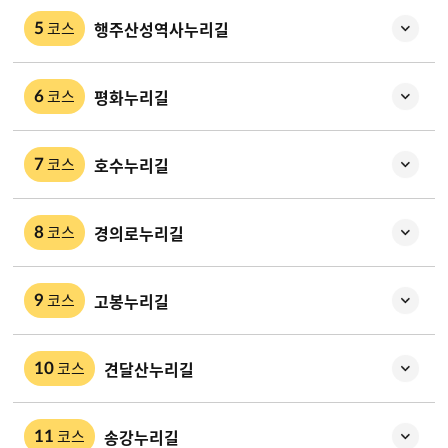
행주산성역사누리길
코스
5
평화누리길
코스
6
호수누리길
코스
7
경의로누리길
코스
8
고봉누리길
코스
9
견달산누리길
코스
10
송강누리길
코스
11