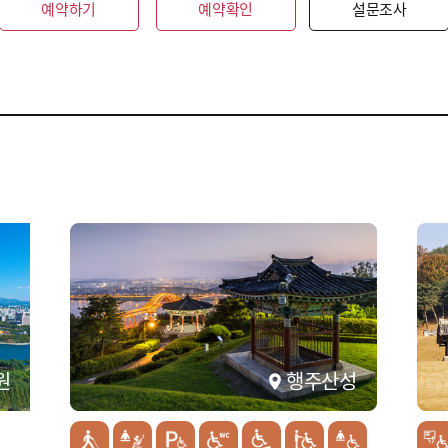
예약하기
예약확인
설문조사
원
행주산성