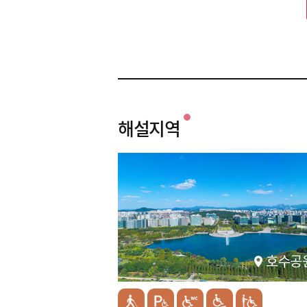
해설지역
호수공