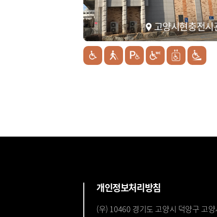
고양시현충전시
개인정보처리방침
(우) 10460 경기도 고양시 덕양구 고양