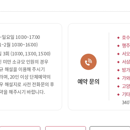
~일요일 10:00~17:00
호수
1~2월 10:00~16:00)
행주
 3회 (10:00, 13:00, 15:00)
서오
인 미만 소규모 인원의 경우
서삼
규 해설을 이용해 주시기
밤가
라며, 20인 이상 단체예약의
가와
예약 문의
우 해설지로 사전 전화문의 후
고양
약을 해주시기 바랍니다.
기타
340