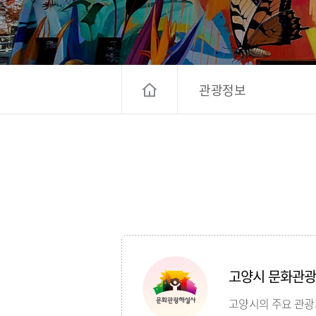
고양컨벤션뷰로
경기관광
대한민국 구석
관광정보
고양시 문화관
고양시의 주요 관광