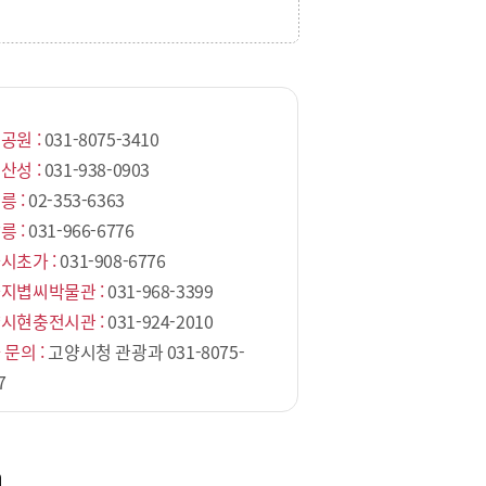
공원 :
031-8075-3410
산성 :
031-938-0903
릉 :
02-353-6363
릉 :
031-966-6776
시초가 :
031-908-6776
지볍씨박물관 :
031-968-3399
시현충전시관 :
031-924-2010
 문의 :
고양시청 관광과 031-8075-
7