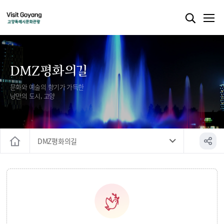
DMZ평화의길
문화와 예술의 향기가 가득한
낭만의 도시, 고양
DMZ평화의길
홈