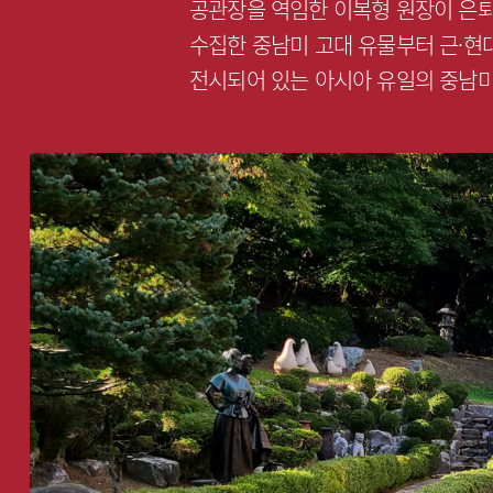
공관장을 역임한 이복형 원장이 은퇴
수집한 중남미 고대 유물부터 근·현대
전시되어 있는 아시아 유일의 중남미