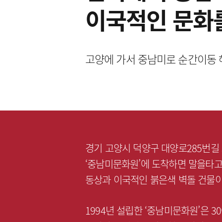
이국적인 문화
고양에 가서 중남미로 순간이동 
경기 고양시 덕양구 대양로285번길 
‘중남미문화원’에 도착하면 말을타
동상과 이국적인 붉은색 벽돌 건물이
1994년 설립한 ‘중남미문화원’은 3