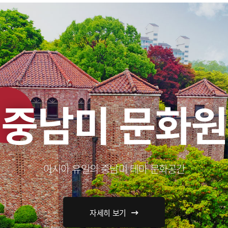
중남미 문화원
아시아 유일의 중남미 테마 문화공간
자세히 보기