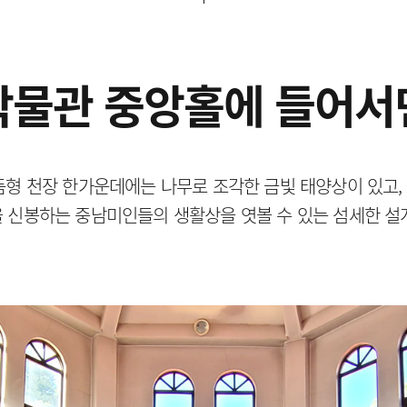
박물관 중앙홀에 들어서
돔형 천장 한가운데에는 나무로 조각한 금빛 태양상이 있고,
 신봉하는 중남미인들의 생활상을 엿볼 수 있는 섬세한 설