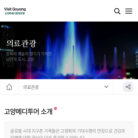
의료관광
문화와 예술의 향기가 가득한
낭만의 도시, 고양
의료관광
홈
고양메디투어 소개
글로벌 시대 지구촌 가족들은 고령화와 기대수명의 연장으로 건강과
질병에 대한 관심이 더욱 증가하고 있습니다.