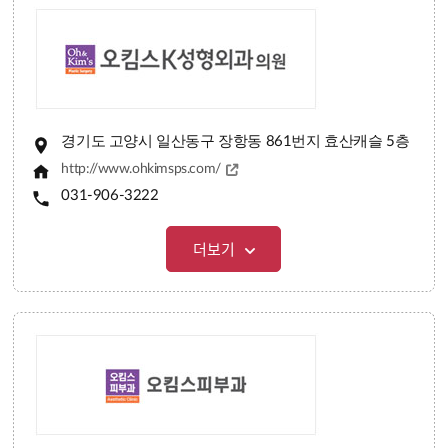
경기도 고양시 일산동구 장항동 861번지 효산캐슬 5층
http://www.ohkimsps.com/
031-906-3222
더보기