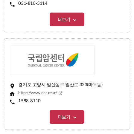
031-810-5114
더보기
경기도 고양시 일산동구 일산로 323(마두동)
https://www.ncc.re.kr/
1588-8110
더보기