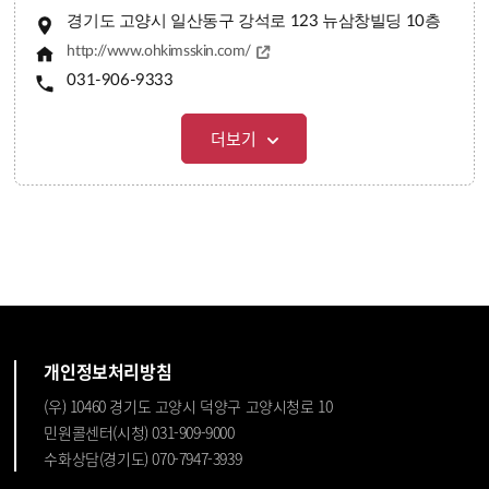
경기도 고양시 일산동구 강석로 123 뉴삼창빌딩 10층
http://www.ohkimsskin.com/
031-906-9333
더보기
개인정보처리방침
(우) 10460 경기도 고양시 덕양구 고양시청로 10
민원콜센터(시청) 031-909-9000
수화상담(경기도) 070-7947-3939