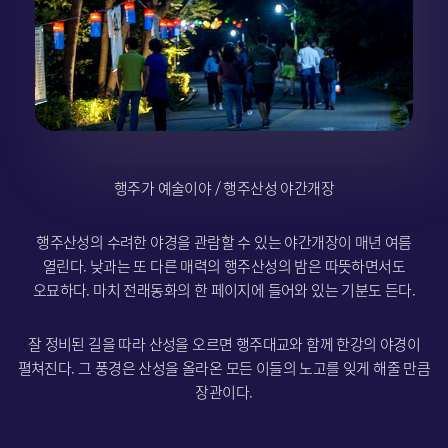
행주가 예술이야 / 행주산성 야간개장
행주산성의 수려한 야경을 관람할 수 있는 야간개장이 매년 여름
열린다. 낮과는 또 다른 매력의 행주산성의 밤은 따뜻하면서도
오묘하다. 마치 전래동화의 한 페이지에 들어와 있는 기분도 든다.
잘 정비된 길을 따라 산성을 오르면 행주대교와 함께 한강의 야경이
펼쳐진다. 그 풍경은 산성을 올라온 모든 이들의 노고를 잊게 해줄 만큼
장관이다.