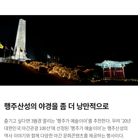
행주산성의 야경을
좀 더 낭만적으로
즐기고 싶다면 3월경 열리는 ‘행주가 예술이야’를 추천한다. 무려 ‘20년
대한민국 야간관광 100선’에 선정된 ‘행주가 예술이야’는 행주산성의
역사 이야기와 함께 다양한 야간 문화콘텐츠를 제공하는 행사이다.