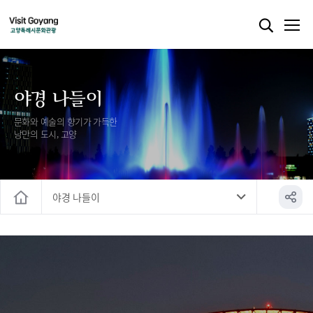
야경 나들이
문화와 예술의 향기가 가득한
낭만의 도시, 고양
야경 나들이
홈