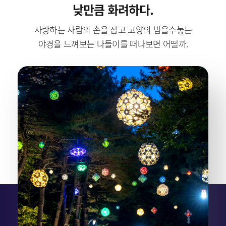
낮만큼 화려하다.
사랑하는 사람의 손을 잡고 고양의 밤을수놓는
야경을 느껴보는 나들이를 떠나보면 어떨까.