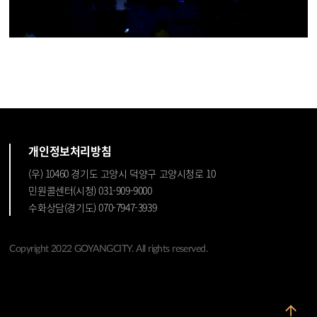
개인정보처리방침
(우) 10460 경기도 고양시 덕양구 고양시청로 10
민원콜센터(시청) 031-909-9000
수화상담(경기도) 070-7947-3939
Copyright 2022 GOYANGCITY. All rights reserved.