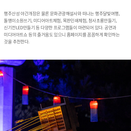
행주산성 야간개장은 물론 문화관광해설사와 떠나는 행주달빛여행,
돌맹이소원쓰기, 미디어아트체험, 목판인쇄체험, 청사초롱만들기,
신기전LED만들기 등 다양한 프로그램들이 마련되어 있다. 공연과
미디어아트쇼 등의 즐거움도 있으니 홈페이지를 꼼꼼하게 확인하는
것을 추천한다.