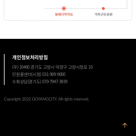
개인정보처리방침
(우) 10460 경기도 고양시 덕양구 고양시청로 10
민원콜센터(시청) 031-909-9000
수화상담(경기도) 070-7947-3939
Copyright 2022 GOYANGCITY. All rights reserved.