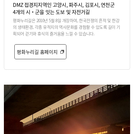
DMZ 접경지지역인 고양시, 파주시, 김포시, 연천군
4개의 시‧군을 잇는 도보 및 자전거길
평화누리길은 2010년 5월 8일 개장하여, 한국전쟁의 흔적 및 한강
의 생태환경, 각종 유적지의 역사문화를 경험할 수 있도록 길이 기
획되어 걷기와 휴식의 즐거움을 느낄 수 있습니다.
평화누리길 홈페이지