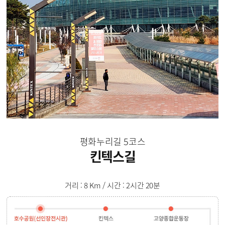
평화누리길 5코스
킨텍스길
거리 : 8 Km / 시간 : 2시간 20분