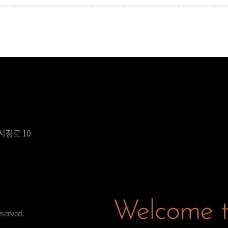
시청로 10
served.