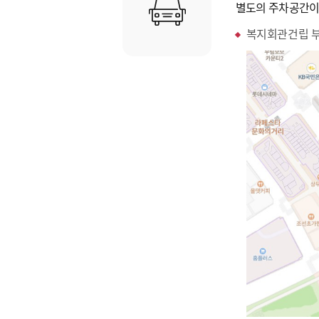
별도의 주차공간이
복지회관건립 부