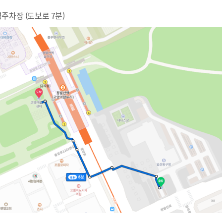
주차장 (도보로 7분)