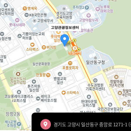
고양관광정보센터
경기도 고양시 일산동구 중앙로 1271-1 