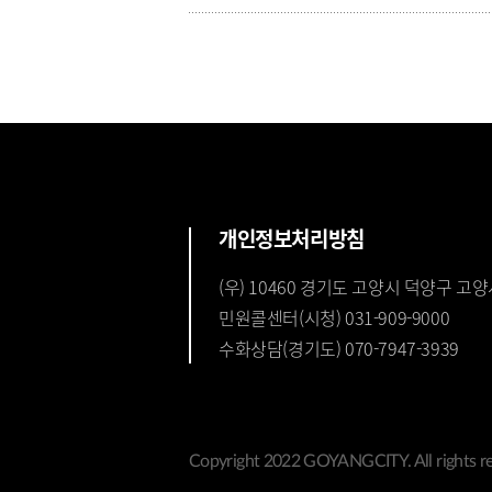
개인정보처리방침
(우) 10460 경기도 고양시 덕양구 고양
민원콜센터(시청) 031-909-9000
수화상담(경기도) 070-7947-3939
Copyright 2022 GOYANGCITY. All rights re