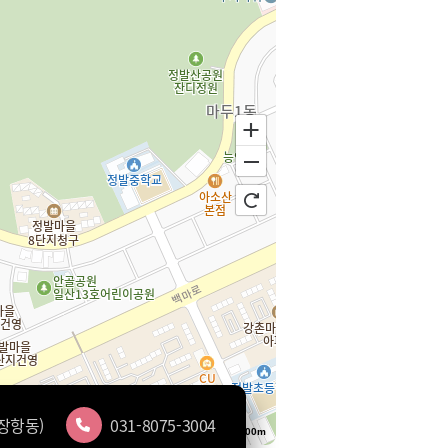
(장항동)
031-8075-3004
100m