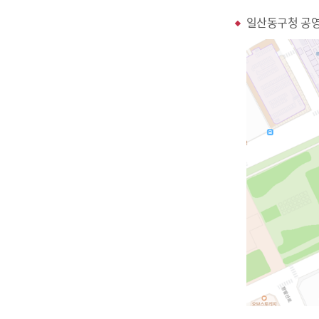
일산동구청 공영