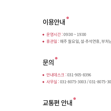
이용안내
운영시간 :
09:00 ~ 19:00
휴관일 :
매주 월요일, 설·추석연휴, 부
문의
안내데스크 :
031-905-8396
사무실 :
031-8075-3003 / 031-8075-3
교통편 안내