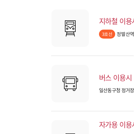
지하철 이용
정발산역 
3호선
버스 이용시
일산동구청 정거장(
자가용 이용