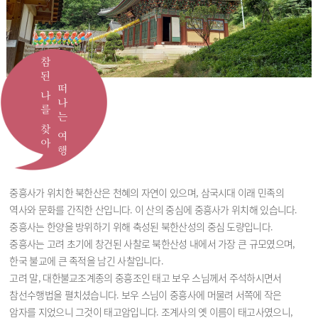
참된 나를 찾아
떠나는 여행
중흥사가 위치한 북한산은 천혜의 자연이 있으며, 삼국시대 이래 민족의
역사와 문화를 간직한 산입니다. 이 산의 중심에 중흥사가 위치해 있습니다.
중흥사는 한양을 방위하기 위해 축성된 북한산성의 중심 도량입니다.
중흥사는 고려 초기에 창건된 사찰로 북한산성 내에서 가장 큰 규모였으며,
한국 불교에 큰 족적을 남긴 사찰입니다.
고려 말, 대한불교조계종의 중흥조인 태고 보우 스님께서 주석하시면서
참선수행법을 펼치셨습니다. 보우 스님이 중흥사에 머물려 서쪽에 작은
암자를 지었으니 그것이 태고암입니다. 조계사의 옛 이름이 태고사였으니,