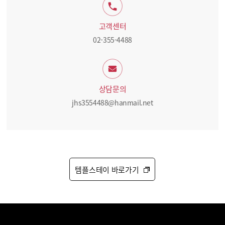
고객센터
02-355-4488
상담문의
jhs3554488@hanmail.net
템플스테이 바로가기