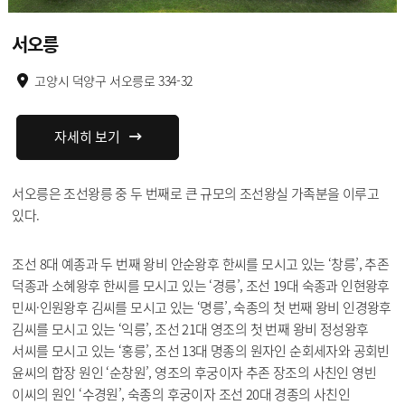
서오릉
고양시 덕양구 서오릉로 334-32
자세히 보기
서오릉은 조선왕릉 중 두 번째로 큰 규모의 조선왕실 가족분을 이루고
있다.
조선 8대 예종과 두 번째 왕비 안순왕후 한씨를 모시고 있는 ‘창릉’, 추존
덕종과 소혜왕후 한씨를 모시고 있는 ‘경릉’, 조선 19대 숙종과 인현왕후
민씨·인원왕후 김씨를 모시고 있는 ‘명릉’, 숙종의 첫 번째 왕비 인경왕후
김씨를 모시고 있는 ‘익릉’, 조선 21대 영조의 첫 번째 왕비 정성왕후
서씨를 모시고 있는 ‘홍릉’, 조선 13대 명종의 원자인 순회세자와 공회빈
윤씨의 합장 원인 ‘순창원’, 영조의 후궁이자 추존 장조의 사친인 영빈
이씨의 원인 ‘수경원’, 숙종의 후궁이자 조선 20대 경종의 사친인