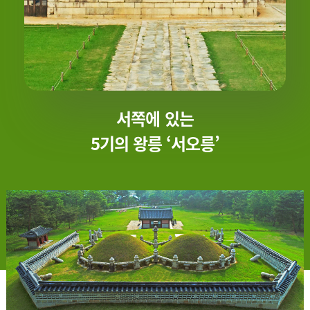
서쪽에 있는
5기의 왕릉 ‘서오릉’