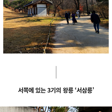
서쪽에 있는 3기의 왕릉 ‘서삼릉’