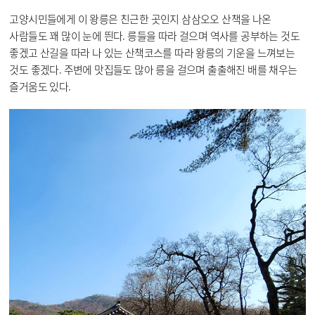
고양시민들에게 이 왕릉은 친근한 곳인지 삼삼오오 산책을 나온
사람들도 꽤 많이 눈에 띈다. 릉들을 따라 걸으며 역사를 공부하는 것도
좋겠고 산길을 따라 나 있는 산책코스를 따라 왕릉의 기운을 느껴보는
것도 좋겠다. 주변에 맛집들도 많아 릉을 걸으며 출출해진 배를 채우는
즐거움도 있다.