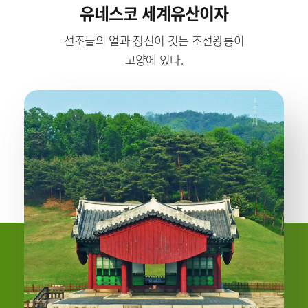
유네스코 세계유산이자
선조들의 얼과 정신이 깃든 조선왕릉이
고양에 있다.