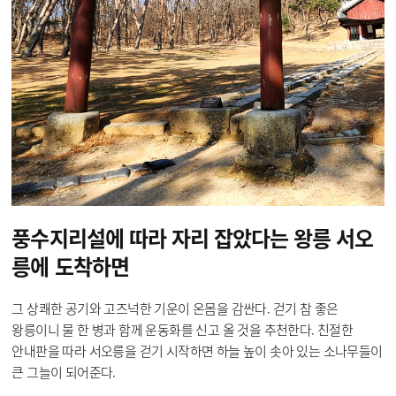
풍수지리설에 따라
자리 잡았다는 왕릉
서오
릉에 도착하면
그 상쾌한 공기와 고즈넉한 기운이 온몸을 감싼다. 걷기 참 좋은
왕릉이니 물 한 병과 함께 운동화를 신고 올 것을 추천한다. 친절한
안내판을 따라 서오릉을 걷기 시작하면 하늘 높이 솟아 있는 소나무들이
큰 그늘이 되어준다.