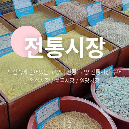
전통시장
도심속에 숨어있는 고양의 전통, 고양 전통시장 투어
일산시장 / 능곡시장 / 원당시장