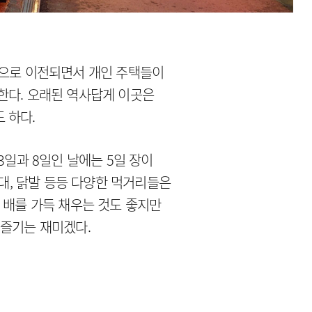
산으로 이전되면서 개인 주택들이
한다. 오래된 역사답게 이곳은
 하다.
3일과 8일인 날에는 5일 장이
순대, 닭발 등등 다양한 먹거리들은
 배를 가득 채우는 것도 좋지만
 즐기는 재미겠다.