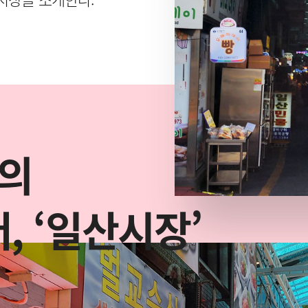
통의
, ‘일산시장’