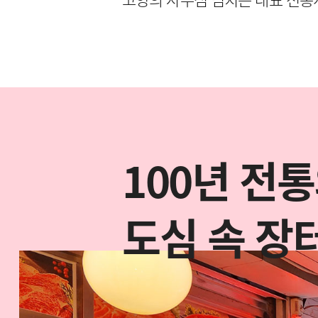
100년 전
도심 속 장터