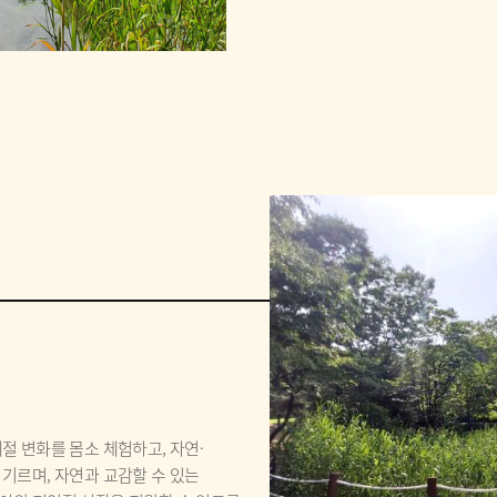
절 변화를 몸소 체험하고, 자연·
기르며, 자연과 교감할 수 있는