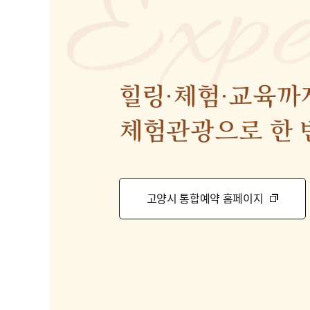
힐링·체험·교육까
체험관광으로 한 
고양시 통합예약 홈페이지