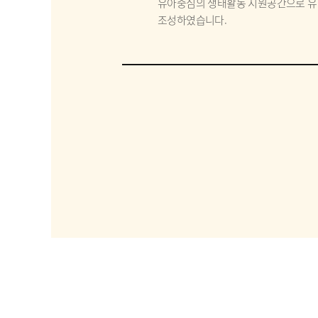
유아중심의 생태활동 지원공간으로 유
조성하였습니다.