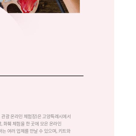
고양시 관광 온라인 체험장)은 고양특례시에서
방, 화훼 체험을 한 곳에 모은 온라인
는 여러 업체를 만날 수 있으며, 키트와