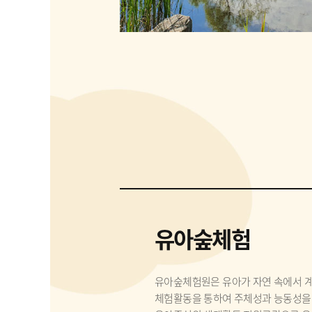
유아숲체험
유아숲체험원은 유아가 자연 속에서 계
체험활동을 통하여 주체성과 능동성을 