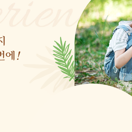
지
번에
!