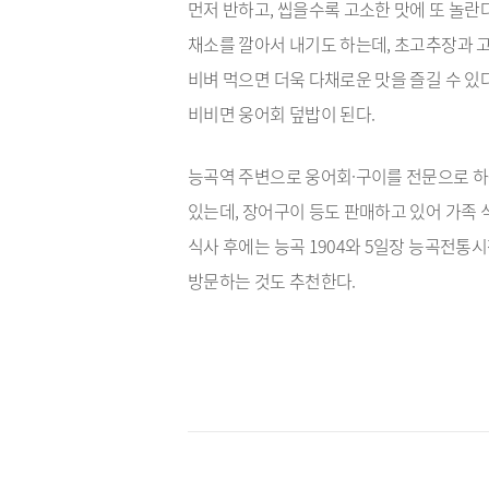
먼저 반하고, 씹을수록 고소한 맛에 또 놀란다
채소를 깔아서 내기도 하는데, 초고추장과 
비벼 먹으면 더욱 다채로운 맛을 즐길 수 있다
비비면 웅어회 덮밥이 된다.
능곡역 주변으로 웅어회·구이를 전문으로 하
있는데, 장어구이 등도 판매하고 있어 가족 
식사 후에는 능곡 1904와 5일장 능곡전통시장
방문하는 것도 추천한다.