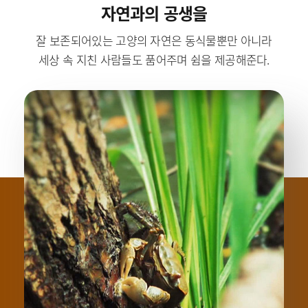
자연과의 공생을
잘 보존되어있는 고양의 자연은 동식물뿐만 아니라
세상 속 지친 사람들도 품어주며 쉼을 제공해준다.