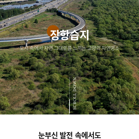
장항습지
도시 속에서 자연 그대로를 느끼는 고양의 자연명소
SCROLL DOWN
눈부신 발전 속에서도