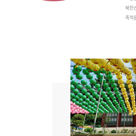
북한산
족적을