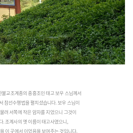
대한불교조계종의 중흥조인 태고 보우 스님께서
 참선수행법을 펼치셨습니다. 보우 스님이
물려 서쪽에 작은 암자를 지었으니 그것이
. 조계사의 옛 이름이 태고사였으니,
을 이 곳에서 이었음을 보여주는 것입니다.