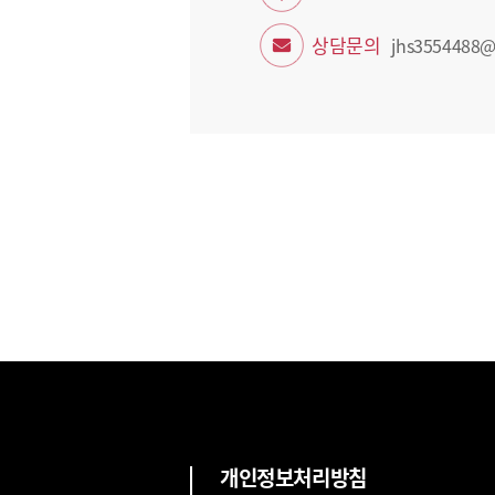
상담문의
jhs3554488@
개인정보처리방침