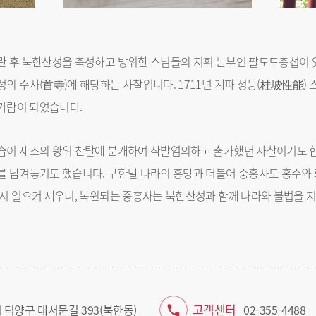
 후 북한산성을 축성하고 방위한 스님들의 지휘 본부인 팔도도총섭이 
의 수사(首寺)에 해당하는 사찰입니다. 1711년 계파 성능(桂坡性能)
대가람이 되었습니다.
이 세조의 왕위 찬탈에 분개하여 삭발염의하고 출가했던 사찰이기도 합니
 남겨놓기도 했습니다. 구한말 나라의 흥망과 더불어 중흥사도 홍수와
시 일으켜 세우니, 복원되는 중흥사는 북한산성과 함께 나라와 불법을 지
고객센터
 덕양구 대서문길 393(북한동)
02-355-4488