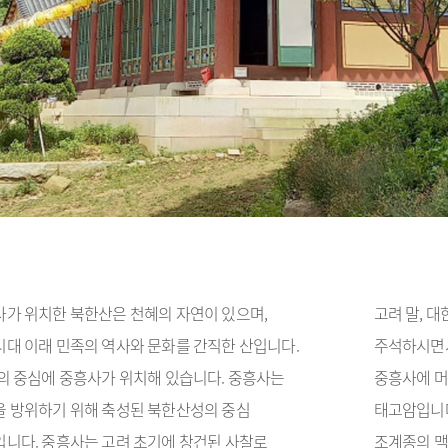
가 위치한 북한산은 천혜의 자연이 있으며,
고려 말, 
대 이래 민족의 역사와 문화를 간직한 산입니다.
주석하시면서
의 중심에 중흥사가 위치해 있습니다. 중흥사는
중흥사에 머
 방위하기 위해 축성된 북한산성의 중심
태고암입니다
니다. 중흥사는 고려 초기에 창건된 사찰로
조계종의 맥