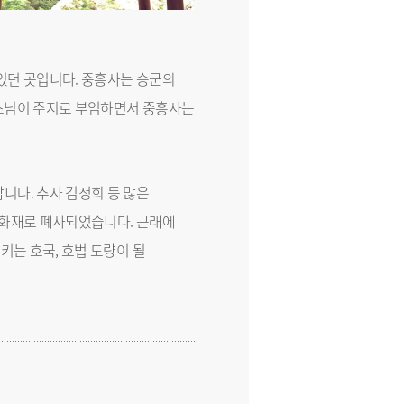
있던 곳입니다. 중흥사는 승군의
 스님이 주지로 부임하면서 중흥사는
다. 추사 김정희 등 많은
 화재로 폐사되었습니다. 근래에
키는 호국, 호법 도량이 될