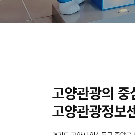
고양관광의 중
고양관광정보
경기도 고양시 일산동구 중앙로 127