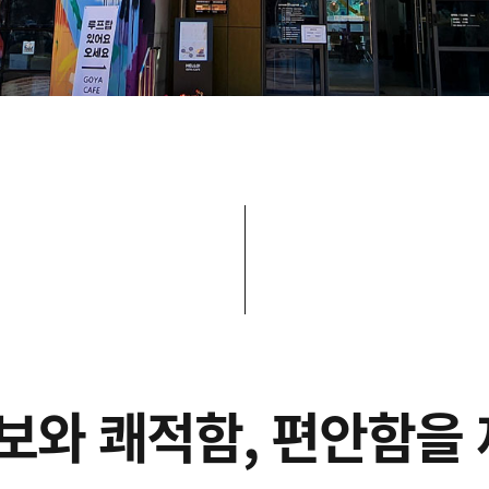
정보와 쾌적함, 편안함을