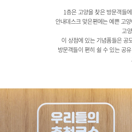
1층은 고양을 찾은 방문객들에게
안내데스크 맞은편에는 예쁜 고양이
고양
이 상점에 있는 기념품들은 공모
방문객들이 편히 쉴 수 있는 공유