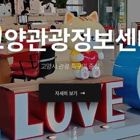
고양관광정보센
고양시 관광 특구의 중심
자세히 보기