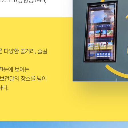
 다양한 볼거리, 즐길
 한눈에 보이는
보전달의 장소를 넘어
하다.