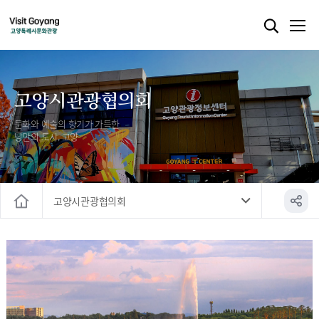
고양시관광협의회
문화와 예술의 향기가 가득한
낭만의 도시, 고양
고양시관광협의회
홈