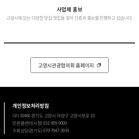
사업체 홍보
고양시에 있는 다양한 맛집·멋집을 찾아 인증과 홍보를 진행하고 있습니다.
고양시관광협의회 홈페이지
개인정보처리방침
(우) 10460 경기도 고양시 덕양구 고양시청로 10
민원콜센터(시청) 031-909-9000
수화상담(경기도) 070-7947-3939