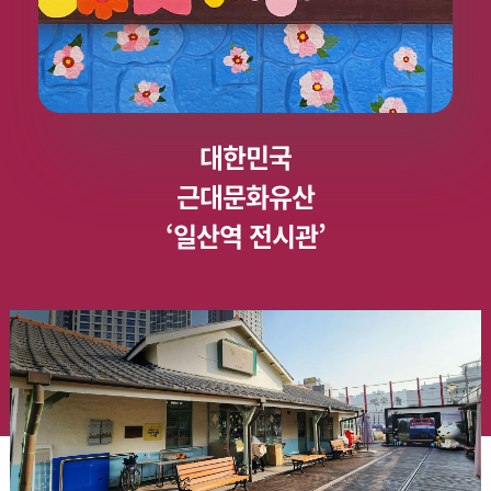
대한민국
근대문화유산
‘일산역 전시관’