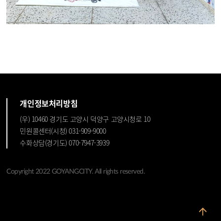
개인정보처리방침
(우) 10460 경기도 고양시 덕양구 고양시청로 10
민원콜센터(시청) 031-909-9000
수화상담(경기도) 070-7947-3939
Copyright 2022 GOYANGCITY. All rights reserved.