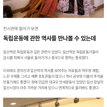
전시관에 들어가 보면
독립운동에 관한 역사를
만나볼 수 있는데
일산역은 독립운동과 깊은 관련이 있었다. 일산역은 독립운동가들이
감시를 피해서 서울로 들어가거나 중국으로 향하는 통로였다.
이외에도 경의선과 일산역의 역사를 보여주는 자료들과 역무원 체험,
느린 우체통 그리고 예쁜 포토존들이 많으니 역사 공부와 더불어 추억을
만들기에도 좋겠다. 위에 언급한 대규모 만세운동이 있었던 일산 장날의
일산시장이 아주 가까운 거리에 있으니 연계적으로 둘러봐도 좋겠다.