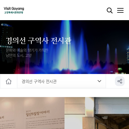
경의선 구역사 전시관
문화와 예술의 향기가 가득한
낭만의 도시, 고양
경의선 구역사 전시관
홈
중남미문화원
경의선 구역사 전시관
사이버 전시공간