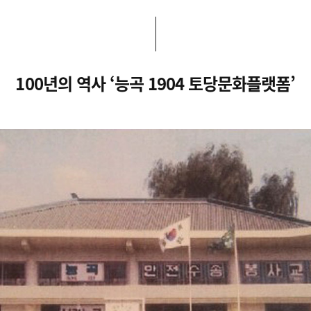
100년의 역사 ‘능곡 1904 토당문화플랫폼’