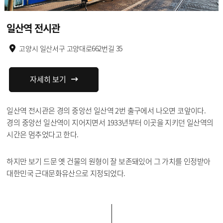
일산역 전시관
고양시 일산서구 고양대로662번길 35
자세히 보기
일산역 전시관은 경의 중앙선 일산역 2번 출구에서 나오면 코앞이다.
경의 중앙선 일산역이 지어지면서 1933년부터 이곳을 지키던 일산역의
시간은 멈추었다고 한다.
하지만 보기 드문 옛 건물의 원형이 잘 보존돼있어 그 가치를 인정받아
대한민국 근대문화유산으로 지정되었다.