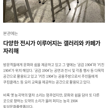
본관에는
다양한 전시가 이루어지는
갤러리와 카페가
자리해
방문객들에게 문화와 쉼을 제공하고 있고 그 옆에는 ‘공감 1904’와 ‘키친
1904’가 위치 해있다. ‘공감 1904’는 공연과 전시 및 각종 행사 등 다목적
공간으로 활용되고 있고 ‘키친 1904’는 공용주방으로서 주민들에게
쿠킹클래스 등 요리 교육을 제공하는 공간으로 활용되고 있다.
비록 옛 능곡역의 열차 소리는 멈추었지만, 문화와 쉼을 담아 또 다른
곳으로 향하는 도약의 소리가 울려 퍼지는 능곡 1904
토당문화플랫폼이다.