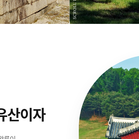
SCROLL DOWN
유산이자
선왕릉이