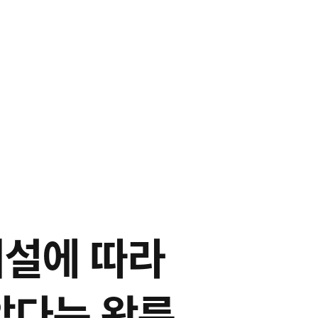
설에 따라
았다는 왕릉