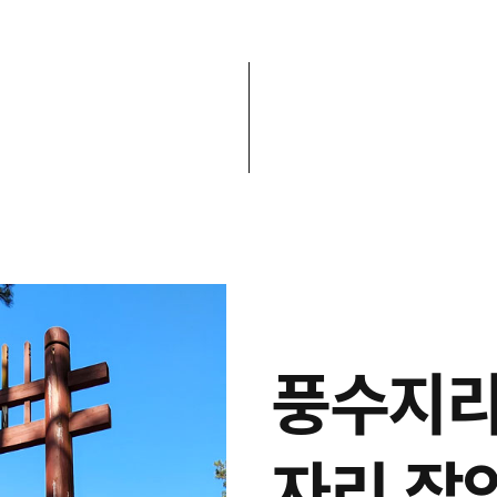
풍수지리
자리 잡