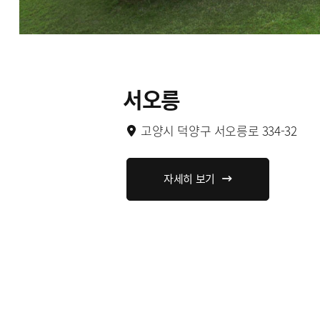
서오릉
고양시 덕양구 서오릉로 334-32
자세히 보기