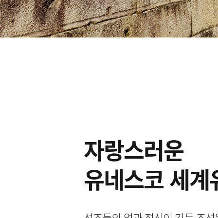
자랑스러운
유네스코 세계
선조들의 얼과 정신이 깃든 조