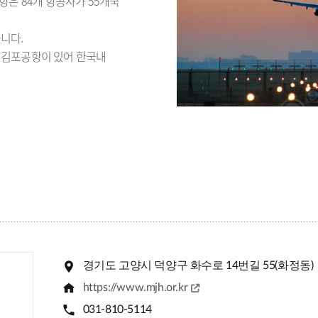
항은 84개 항공사가 55개국
니다.
 김포공항이 있어 한국내
경기도 고양시 덕양구 화수로 14번길 55(화정동)
https://www.mjh.or.kr
031-810-5114