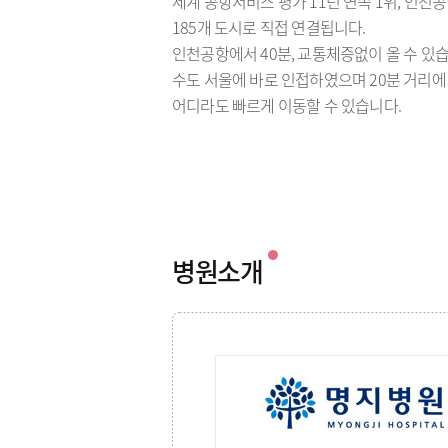
세계 공항서비스 평가 11년 연속 1위, 인천공
185개 도시로 직접 연결됩니다.
인천공항에서 40분, 교통체증없이 올 수 있습
수도 서울에 바로 인접하였으며 20분 거리에
어디라도 빠르게 이동할 수 있습니다.
병원소개