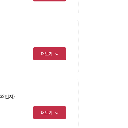
더보기
32번지)
더보기