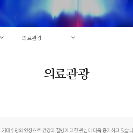
고양시 예술창작공간 해움
홍보영상
고양시 예술창작공간 새들
전자관광지도 다도라
구석
관광안내홍보물
의료관광
의료관광
 기대수명의 연장으로 건강과 질병에 대한 관심이 더욱 증가하고 있습니