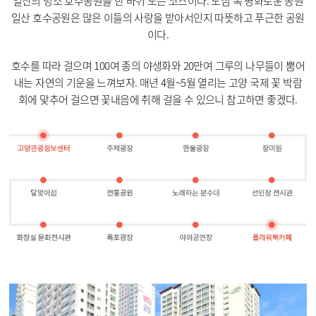
일산의 명소 호수공원을 한 바퀴 도는 코스이다. 도심 속 평화로운 공원
일산 호수공원은 많은 이들의 사랑을 받아서인지 따뜻하고 푸근한 공원
이다.
호수를 따라 걸으며 100여 종의 야생화와 20만여 그루의 나무들이 뿜어
내는 자연의 기운을 느껴보자. 매년 4월~5월 열리는 고양 국제 꽃 박람
회에 맞추어 걸으면 꽃내음에 취해 걸을 수 있으니 참고하면 좋겠다.