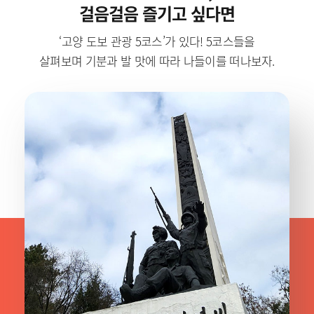
걸음걸음 즐기고 싶다면
‘고양 도보 관광 5코스’가 있다! 5코스들을
살펴보며 기분과 발 맛에 따라 나들이를 떠나보자.