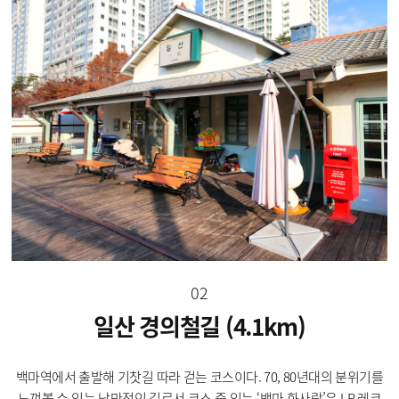
02
일산 경의철길 (4.1km)
백마역에서 출발해 기찻길 따라 걷는 코스이다. 70, 80년대의 분위기를
느껴볼 수 있는 낭만적인 길로서 코스 중 있는 ‘백마 화사랑’은 LP 레코