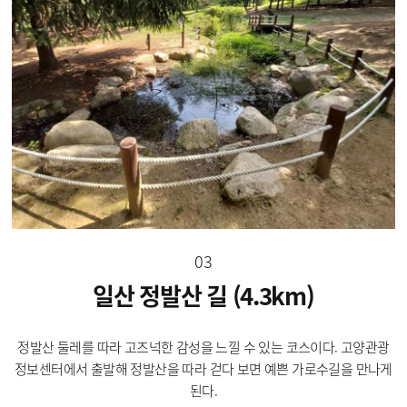
03
일산 정발산 길 (4.3km)
정발산 둘레를 따라 고즈넉한 감성을 느낄 수 있는 코스이다. 고양관광
정보센터에서 출발해 정발산을 따라 걷다 보면 예쁜 가로수길을 만나게
된다.