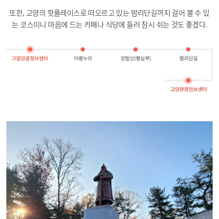
또한, 고양의 핫플레이스로 떠오르고 있는 밤리단길까지 걸어 볼 수 있
는 코스이니 마음에 드는 카페나 식당에 들러 잠시 쉬는 것도 좋겠다.