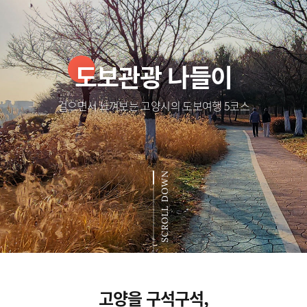
도보관광 나들이
걸으면서 느껴보는 고양시의 도보여행 5코스
SCROLL DOWN
고양을 구석구석,