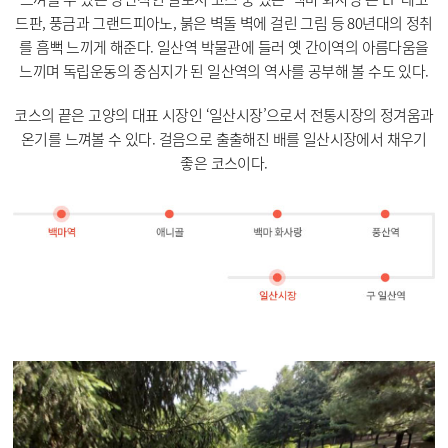
드판, 풍금과 그랜드피아노, 붉은 벽돌 벽에 걸린 그림 등 80년대의 정취
를 흠뻑 느끼게 해준다. 일산역 박물관에 들러 옛 간이역의 아름다움을
느끼며 독립운동의 중심지가 된 일산역의 역사를 공부해 볼 수도 있다.
코스의 끝은 고양의 대표 시장인 ‘일산시장’으로서 전통시장의 정겨움과
온기를 느껴볼 수 있다. 걸음으로 출출해진 배를 일산시장에서 채우기
좋은 코스이다.