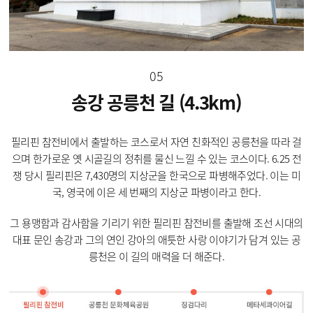
05
송강 공릉천 길 (4.3km)
필리핀 참전비에서 출발하는 코스로서 자연 친화적인 공릉천을 따라 걸
으며 한가로운 옛 시골길의 정취를 물신 느낄 수 있는 코스이다. 6.25 전
쟁 당시 필리핀은 7,430명의 지상군을 한국으로 파병해주었다. 이는 미
국, 영국에 이은 세 번째의 지상군 파병이라고 한다.
그 용맹함과 감사함을 기리기 위한 필리핀 참전비를 출발해 조선 시대의
대표 문인 송강과 그의 연인 강아의 애틋한 사랑 이야기가 담겨 있는 공
릉천은 이 길의 매력을 더 해준다.