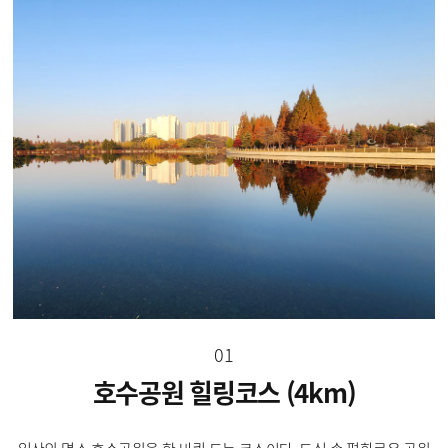
01
호수공원 힐링코스 (4km)