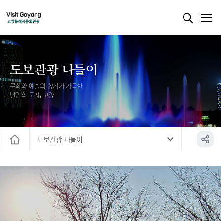
도보관광 나들이
문화와 예술의 향기가 가득한
낭만의 도시, 고양
도보관광 나들이
홈