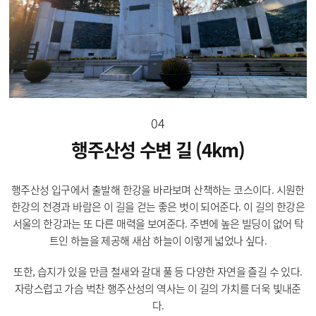
04
행주산성 수변 길 (4km)
행주산성 입구에서 출발해 한강을 바라보며 산책하는 코스이다. 시원한
한강의 전경과 바람은 이 길을 걷는 좋은 벗이 되어준다. 이 길의 한강은
서울의 한강과는 또 다른 매력을 보여준다. 주변에 높은 빌딩이 없어 탁
트인 하늘을 제공해 새삼 하늘이 이렇게 넓었나 싶다.
또한, 습지가 있을 만큼 철새와 갈대 풀 등 다양한 자연을 즐길 수 있다.
자랑스럽고 가슴 벅찬 행주산성의 역사는 이 길의 가치를 더욱 빛내준
다.