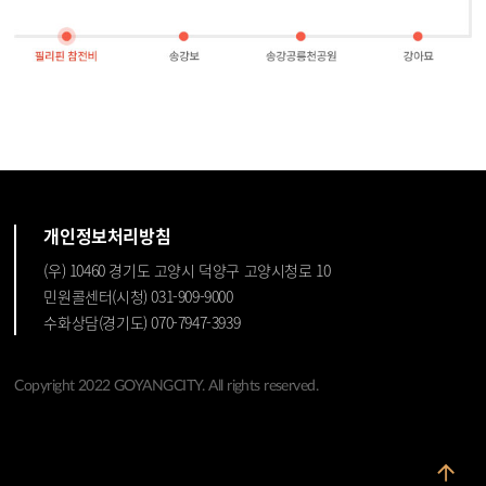
개인정보처리방침
(우) 10460 경기도 고양시 덕양구 고양시청로 10
민원콜센터(시청) 031-909-9000
수화상담(경기도) 070-7947-3939
Copyright 2022 GOYANGCITY. All rights reserved.