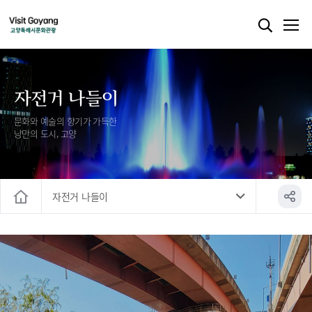
자전거 나들이
문화와 예술의 향기가 가득한
낭만의 도시, 고양
자전거 나들이
홈