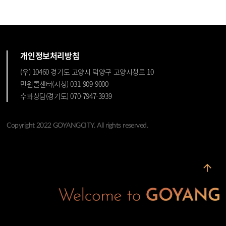
개인정보처리방침
(우) 10460 경기도 고양시 덕양구 고양시청로 10
민원콜센터(시청) 031-909-9000
수화상담(경기도) 070-7947-3939
Copyright 2022 GOYANGCITY. All rights reserved.