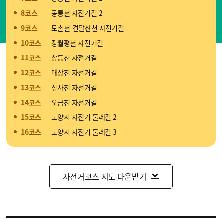
8코스
공릉천 자전거길 2
9코스
도촌천-견달산천 자전거길
10코스
장월평천 자전거길
11코스
창릉천 자전거길
12코스
대장천 자전거길
13코스
성사천 자전거길
14코스
오금천 자전거길
15코스
고양시 자전거 둘레길 2
16코스
고양시 자전거 둘레길 3
자전거코스 지도 다운받기