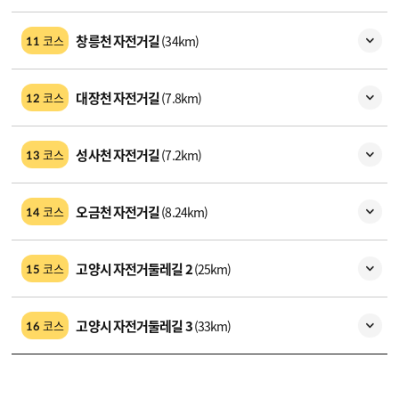
창릉천 자전거길
(34km)
코스
11
대장천 자전거길
(7.8km)
코스
12
성사천 자전거길
(7.2km)
코스
13
오금천 자전거길
(8.24km)
코스
14
고양시 자전거둘레길 2
(25km)
코스
15
고양시 자전거둘레길 3
(33km)
코스
16