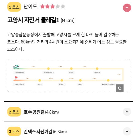
난이도
코스
1
고양시 자전거 둘레길1
(60km)
고양종합운동장에서 출발해 고양시를 크게 한 바퀴 돌며 일주하는
코스다. 60km의 거리의 4시간이 소요되기에 준비가 어느 정도 필요한
코스이다.
호수 공원길
(4.8km)
코스
2
킨텍스 자전거길
(6.3km)
코스
3