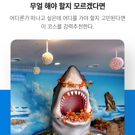
무얼 해야 할지 모르겠다면
어디론가 떠나고 싶은데 어디를 가야 할지 고민된다면
이 코스를 강력추천한다.