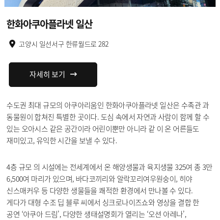
한화아쿠아플라넷 일산
고양시 일선서구 한류월드로 282
자세히 보기
수도권 최대 규모의 아쿠아리움인 한화아쿠아플라넷 일산은 수족관 과
동물원이 합쳐진 특별한 곳이다. 도심 속에서 자연과 사람이 함께 할 수
있는 오아시스 같은 공간이라 어린이뿐만 아니라 같 이 온 어른들도
재미있고, 유익한 시간을 보낼 수 있다.
4층 규모 의 시설에는 전세계에서 온 해양생물과 육지생물 325여 종 3만
6,500여 마리가 있으며, 바다코끼리와 알락꼬리여우원숭이, 히야
신스매커우 등 다양한 생물들을 쾌적한 환경에서 만나볼 수 있다.
게다가 대형 수조 딥 블루 씨에서 싱크로나이즈쇼와 영상을 결합 한
공연 ‘아쿠아 드림’, 다양한 생태설명회가 열리는 ‘오션 아레나’,