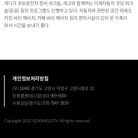
게다가 초보운전자 정비 워크숍, 레고와 함께하는 미래자동차 코딩 워크
숍(유료) 등의 프로그램도 진행하고 있다. 자동차와 관련된 공간 외에도
키친 바이 해비치, 카페 바이 해비치 등의 편의시설이 있어 온 가족이
와서 시간을 보내기 좋다.
개인정보처리방침
(우) 10460 경기도 고양시 덕양구 고양시청로 10
민원콜센터(시청) 031-909-9000
수화상담(경기도) 070-7947-3939
Copyright 2022 GOYANGCITY. All rights reserved.