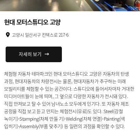
현대 모터스튜디오 고양
고양시 일산서구 킨텍스로 217-6
자세히 보기
체험형 자동차 테마파크인 현대 모터스튜디오 고양은 자동차의 탄생
과정, 현대자동차의 차량전시는 물론, 현대자동차가 추구하는 미래
모빌리티를 체험할 수 있는 공간이다. 스튜디오에 들어서자마자 거대한
미디어아트월이 눈에 띄며, 그 옆으로 다양한 자동차가 전시돼 있다.
직접 만져보고 탈 수 있어 남녀노소 모두에게 인기다. 또 자동차 제조
공정을 직접 보고 듣고 만지는 체험전시(유료)도 있다. Steel(강철
녹이기)-Stamping(차체 만들 기)-Welding(차체 연결)-Painting(색
입히기)-Assembly(부품 맞추기) 등 일련의 과정을 확인할 수 있다.