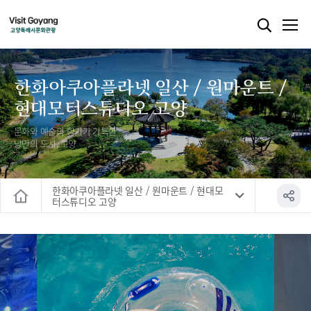
한화아쿠아플라넷 일산 / 원마운트 /
현대모터스튜디오 고양
문화와 예술의 향기가 가득한
낭만의 도시, 고양
한화아쿠아플라넷 일산 / 원마운트 / 현대모
터스튜디오 고양
홈