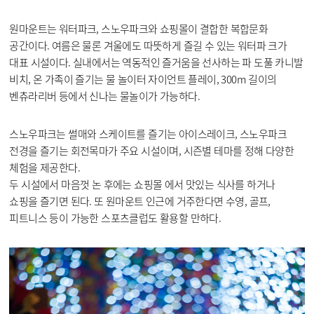
원마운트는 워터파크, 스노우파크와 쇼핑몰이 결합한 복합문화
공간이다. 여름은 물론 겨울에도 따뜻하게 즐길 수 있는 워터파 크가
대표 시설이다. 실내에서는 역동적인 즐거움을 선사하는 파 도풀 카니발
비치, 온 가족이 즐기는 물 놀이터 자이언트 플레이, 300m 길이의
벤츄라리버 등에서 신나는 물놀이가 가능하다.
스노우파크는 썰매와 스케이트를 즐기는 아이스레이크, 스노우파크
전경을 즐기는 회전목마가 주요 시설이며, 시즌별 테마를 정해 다양한
체험을 제공한다.
두 시설에서 마음껏 논 후에는 쇼핑몰 에서 맛있는 식사를 하거나
쇼핑을 즐기면 된다. 또 원마운트 인근에 거주한다면 수영, 골프,
피트니스 등이 가능한 스포츠클럽도 활용할 만하다.