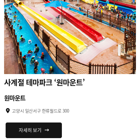
사계절 테마파크
‘원마운트’
원마운트
고양시 일산서구 한류월드로 300
자세히 보기