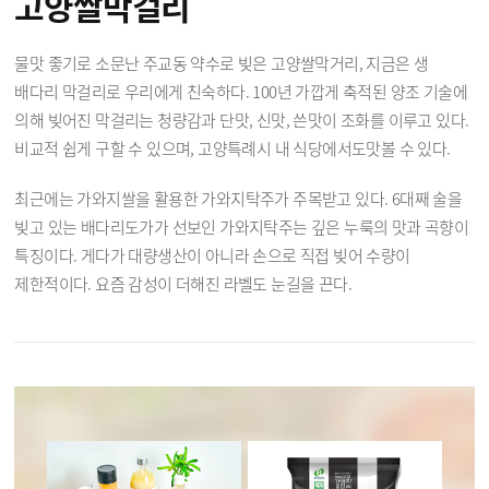
고양쌀막걸리
물맛 좋기로 소문난 주교동 약수로 빚은 고양쌀막거리, 지금은 생
배다리 막걸리로 우리에게 친숙하다. 100년 가깝게 축적된 양조 기술에
의해 빚어진 막걸리는 청량감과 단맛, 신맛, 쓴맛이 조화를 이루고 있다.
비교적 쉽게 구할 수 있으며, 고양특례시 내 식당에서도맛볼 수 있다.
최근에는 가와지쌀을 활용한 가와지탁주가 주목받고 있다. 6대째 술을
빚고 있는 배다리도가가 선보인 가와지탁주는 깊은 누룩의 맛과 곡향이
특징이다. 게다가 대량생산이 아니라 손으로 직접 빚어 수량이
제한적이다. 요즘 감성이 더해진 라벨도 눈길을 끈다.