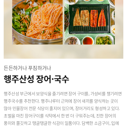
든든하거나 푸짐하거나
행주산성 장어·국수
행주산성 부근에서 보양식을 즐기려면 장어 구이를, 가성비를 챙기려면
행주국수를 추천한다. 행주나루터 근처에 장어 새끼를 양식하는 곳이
많아 민물장어 전문 식당이 줄지어 있으며, 장어거리도 형성하고 있다.
초벌을 마친 장어구이를 식탁에서 한 번 더 구워주는데, 진한 장어의
풍미와 쫄깃하고 탱글탱글한 식감이 일품이다. 담백한 소금구이, 입에