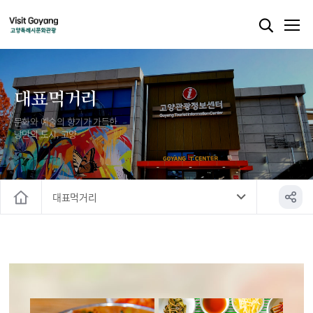
대표먹거리
문화와 예술의 향기가 가득한
낭만의 도시, 고양
대표먹거리
홈