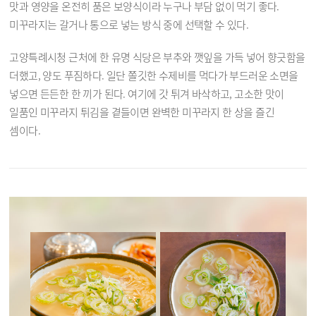
맛과 영양을 온전히 품은 보양식이라 누구나 부담 없이 먹기 좋다.
미꾸라지는 갈거나 통으로 넣는 방식 중에 선택할 수 있다.
고양특례시청 근처에 한 유명 식당은 부추와 깻잎을 가득 넣어 향긋함을
더했고, 양도 푸짐하다. 일단 쫄깃한 수제비를 먹다가 부드러운 소면을
넣으면 든든한 한 끼가 된다. 여기에 갓 튀겨 바삭하고, 고소한 맛이
일품인 미꾸라지 튀김을 곁들이면 완벽한 미꾸라지 한 상을 즐긴
셈이다.