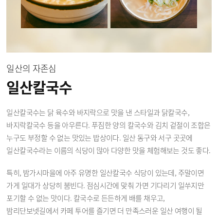
일산의 자존심
일산칼국수
일산칼국수는 닭 육수와 바지락으로 맛을 낸 스타일과 닭칼국수,
바지락칼국수 등을 아우른다. 푸짐한 양의 칼국수와 김치 겉절이 조합은
누구도 부정할 수 없는 맛있는 밥상이다. 일산 동구와 서구 곳곳에
일산칼국수라는 이름의 식당이 많아 다양한 맛을 체험해보는 것도 좋다.
특히, 밤가시마을에 아주 유명한 일산칼국수 식당이 있는데, 주말이면
가게 일대가 상당히 붐빈다. 점심시간에 맞춰 가면 기다리기 일쑤지만
포기할 수 없는 맛이다. 칼국수로 든든하게 배를 채우고,
밤리단보넷길에서 카페 투어를 즐기면 더 만족스러운 일산 여행이 될