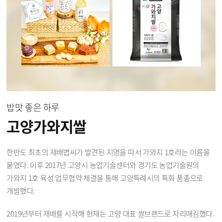
밥맛 좋은 하루
고양가와지쌀
한반도 최초의 재배볍씨가 발견된 지명을 따서 가와지 1호라는 이름을
붙였다. 이후 2017년 고양시 농업기술센터와 경기도 농업기술원의
가와지 1호 육성 업무협약 체결을 통해 고양특례시의 특화 품종으로
개발했다.
2019년부터 재배를 시작해 현재는 고양 대표 쌀브랜드로 자리매김했다.